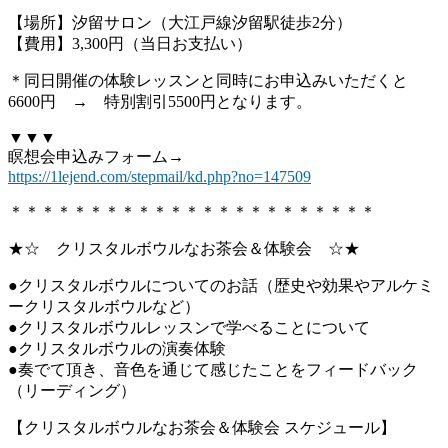
【場所】汐留サロン（大江戸線汐留駅徒歩2分）
【費用】3,300円（当日お支払い）
＊同日開催の体験レッスンと同時にお申込みいただくと
6600円 → 特別割引5500円となります。
▼▼▼
瞑想会申込みフォーム→
https://1lejend.com/stepmail/kd.php?no=147509
＊＊＊＊＊＊＊＊＊＊＊＊＊＊＊＊＊＊＊＊＊＊＊
★☆ クリスタルボウルなお茶会＆体験会 ☆★
●クリスタルボウルについてのお話（歴史や効果やアルケミ
ークリスタルボウルなど）
●クリスタルボウルレッスンで学べることについて
●クリスタルボウルの演奏体験
●奏でて頂き、音色を通じて感じたことをフィードバック
（リーディング）
【クリスタルボウルなお茶会＆体験会 スケジュール】