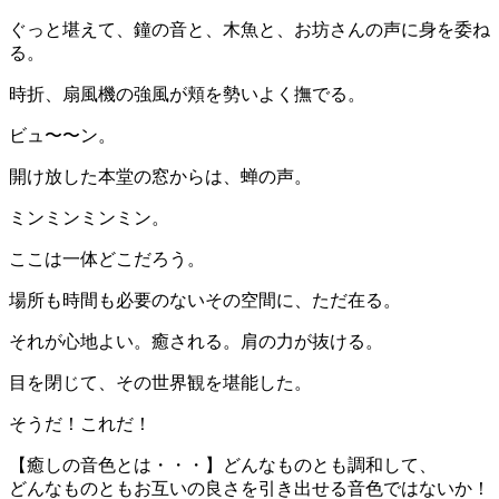
ぐっと堪えて、鐘の音と、木魚と、お坊さんの声に身を委ね
る。
時折、扇風機の強風が頬を勢いよく撫でる。
ビュ〜〜ン。
開け放した本堂の窓からは、蝉の声。
ミンミンミンミン。
ここは一体どこだろう。
場所も時間も必要のないその空間に、ただ在る。
それが心地よい。癒される。肩の力が抜ける。
目を閉じて、その世界観を堪能した。
そうだ！これだ！
【癒しの音色とは・・・】どんなものとも調和して、
どんなものともお互いの良さを引き出せる音色ではないか！