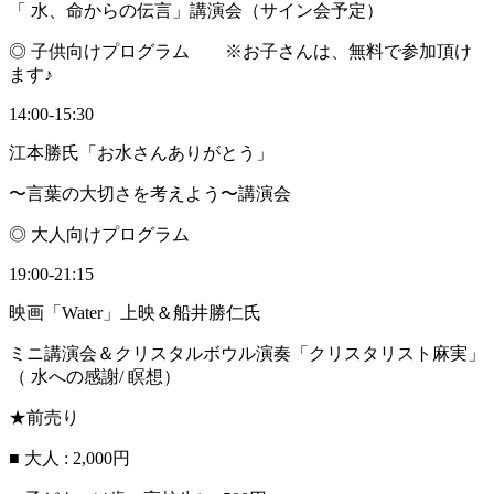
「 水、命からの伝言」講演会（サイン会予定）
◎ 子供向けプログラム ※お子さんは、無料で参加頂け
ます♪
14:00-15:30
江本勝氏「お水さんありがとう」
〜言葉の大切さを考えよう〜講演会
◎ 大人向けプログラム
19:00-21:15
映画「Water」上映＆船井勝仁氏
ミニ講演会＆クリスタルボウル演奏「クリスタリスト麻実」
（ 水への感謝/ 瞑想）
★前売り
■ 大人 : 2,000円