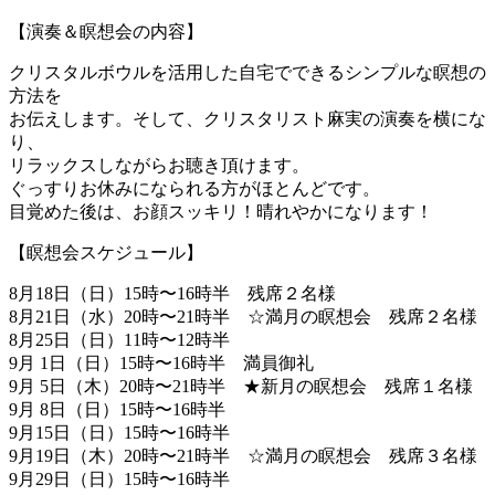
【演奏＆瞑想会の内容】
クリスタルボウルを活用した自宅でできるシンプルな瞑想の
方法を
お伝えします。そして、クリスタリスト麻実の演奏を横にな
り、
リラックスしながらお聴き頂けます。
ぐっすりお休みになられる方がほとんどです。
目覚めた後は、お顔スッキリ！晴れやかになります！
【瞑想会スケジュール】
8月18日（日）15時〜16時半 残席２名様
8月21日（水）20時〜21時半 ☆満月の瞑想会 残席２名様
8月25日（日）11時〜12時半
9月 1日（日）15時〜16時半 満員御礼
9月 5日（木）20時〜21時半 ★新月の瞑想会 残席１名様
9月 8日（日）15時〜16時半
9月15日（日）15時〜16時半
9月19日（木）20時〜21時半 ☆満月の瞑想会 残席３名様
9月29日（日）15時〜16時半