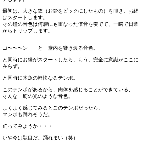
最初は、大きな鐘（お鈴をビックにしたもの）を叩き、お経
はスタートします。
その鐘の音色は何層にも重なった倍音を奏でて、一瞬で日常
からトリップします。
ゴ〜〜〜ン と 堂内を響き渡る音色。
と同時にお経がスタートしたら、もう、完全に意識がここに
在らず。
と同時に木魚の軽快なるテンポ。
このテンポがあるから、肉体を感じることができている、
そんな一筋の光のような音色。
よくよく感じてみるとこのテンポだったら、
マンボも踊れそうだ。
踊ってみようか・・・
いや今は駄目だ。踊れまい（笑）