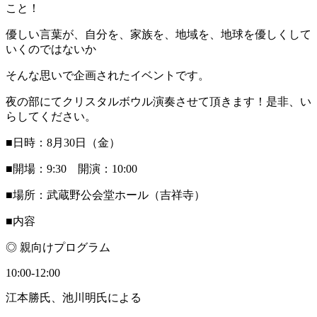
こと！
優しい言葉が、自分を、家族を、地域を、地球を優しくして
いくのではないか
そんな思いで企画されたイベントです。
夜の部にてクリスタルボウル演奏させて頂きます！是非、い
らしてください。
■日時：8月30日（金）
■開場：9:30 開演：10:00
■場所：武蔵野公会堂ホール（吉祥寺）
■内容
◎ 親向けプログラム
10:00-12:00
江本勝氏、池川明氏による