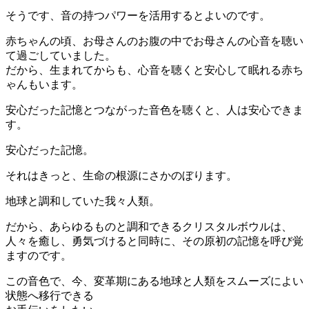
そうです、音の持つパワーを活用するとよいのです。
赤ちゃんの頃、お母さんのお腹の中でお母さんの心音を聴い
て過ごしていました。
だから、生まれてからも、心音を聴くと安心して眠れる赤ち
ゃんもいます。
安心だった記憶とつながった音色を聴くと、人は安心できま
す。
安心だった記憶。
それはきっと、生命の根源にさかのぼります。
地球と調和していた我々人類。
だから、あらゆるものと調和できるクリスタルボウルは、
人々を癒し、勇気づけると同時に、その原初の記憶を呼び覚
ますのです。
この音色で、今、変革期にある地球と人類をスムーズによい
状態へ移行できる