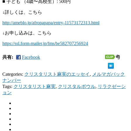
■ 子ども （4歳〜高校生）: 500円
↓詳しくは、こちら
http://ameblo.jp/afropapapa/entry-11573172313.html
↓お申し込みは、こちら
https://ssl.form-mailer.jp/fms/be582707256924
共有:
Facebook
Categories:
クリスタリスト麻実のエッセイ
,
メルマガバック
ナンバー
Tags:
クリスタリスト麻実
,
クリスタルボウル
,
リラクゼーシ
ョン