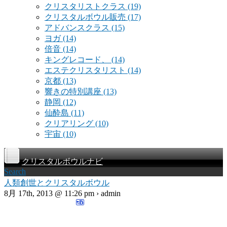
クリスタリストクラス
(19)
クリスタルボウル販売
(17)
アドバンスクラス
(15)
ヨガ
(14)
倍音
(14)
キングレコード、
(14)
エステクリスタリスト
(14)
京都
(13)
響きの特別講座
(13)
静岡
(12)
仙酔島
(11)
クリアリング
(10)
宇宙
(10)
クリスタルボウルナビ
Search
人類創世とクリスタルボウル
8月 17th, 2013 @ 11:26 pm › admin