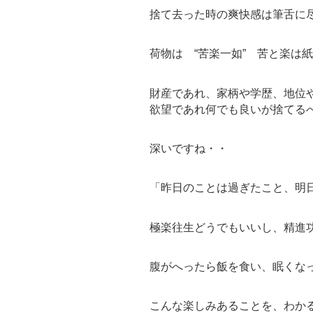
捨て去った時の爽快感は筆舌に
荷物は “苦楽一如” 苦と楽は
財産であれ、家柄や学歴、地位
欲望であれ何でも良いが捨てる
深いですね・・
「昨日のことは過ぎたこと、明
極楽往生どうでもいいし、精進
腹がへったら飯を食い、眠くな
こんな楽しみあることを、わか