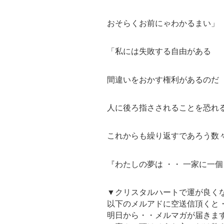
おそらくお前にゃわかるまい」
「私には失敗する自由がある
間違いをおかす権利があるのだ
人に後ろ指さされることを恐れ
これからも繰り返すであろう数
『わたしの夢は ・・ 一家に一
▼クリスタルハートで運が良く
以下のメルアドに空送信頂くと
明日から・・メルマガが届きま