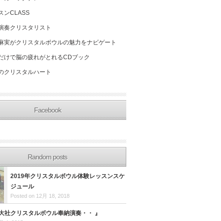
スンCLASS
演奏クリスタリスト
麻実がクリスタルボウルの魅力をナビゲート
だけで脳の疲れがとれるCDブック
のクリスタルハート
Facebook
Random posts
2019年クリスタルボウル体験レッスンスケ
ジュール
Posted on 12月 18, 2018
出雲大社クリスタルボウル奉納演奏・・ 』