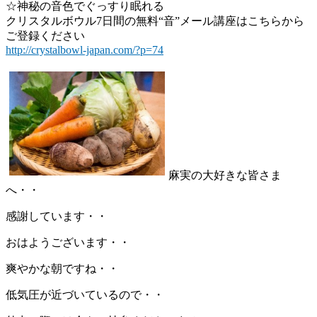
☆神秘の音色でぐっすり眠れる
クリスタルボウル7日間の無料“音”メール講座はこちらから
ご登録ください
http://crystalbowl-japan.com/?p=74
麻実の大好きな皆さま
へ・・
感謝しています・・
おはようございます・・
爽やかな朝ですね・・
低気圧が近づいているので・・