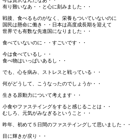
今は贅沢なんだなあ・・
有り難いなあ・・と心に刻みました・・
戦後、食べるものがなく、栄養もついていないのに
国民は懸命に働き・・日本は高度成長期を迎えて
世界でも有数な先進国になりました・・
食べていないのに・・すごいです・・
今は食べているし・・
食べ物はいっぱいあるし・・
でも、心を病み、ストレスと戦っている・・
何がどうして、こうなったのでしょうか・・
生きる原動力について考えます・・
小食やファステイングをすると感じることは・・
むしろ、元気がみなぎるということ・・
昨年、初めて５日間のファステイングして思いました・・
目に輝きが戻り・・