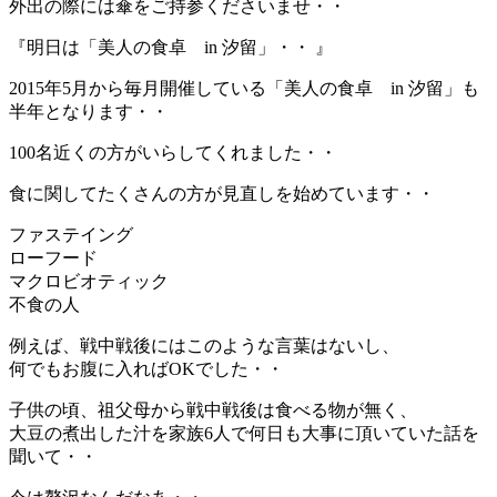
外出の際には傘をご持参くださいませ・・
『明日は「美人の食卓 in 汐留」・・ 』
2015年5月から毎月開催している「美人の食卓 in 汐留」も
半年となります・・
100名近くの方がいらしてくれました・・
食に関してたくさんの方が見直しを始めています・・
ファステイング
ローフード
マクロビオティック
不食の人
例えば、戦中戦後にはこのような言葉はないし、
何でもお腹に入ればOKでした・・
子供の頃、祖父母から戦中戦後は食べる物が無く、
大豆の煮出した汁を家族6人で何日も大事に頂いていた話を
聞いて・・