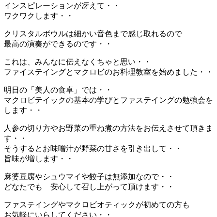
インスピレーションが冴えて・・
ワクワクします・・
クリスタルボウルは細かい音色まで感じ取れるので
最高の演奏ができるのです・・
これは、みんなに伝えなくちゃと思い・・
ファイステイングとマクロビのお料理教室を始めました・・
明日の「美人の食卓」では・・
マクロビテイックの基本の学びとファステイングの勉強会を
します・・
人参の切り方やお野菜の重ね煮の方法をお伝えさせて頂きま
す・・
そうするとお味噌汁が野菜の甘さを引き出して・・
旨味が増します・・
麻婆豆腐やシュウマイや餃子は無添加なので・・
どなたでも 安心して召し上がって頂けます・・
ファステイングやマクロビオティックが初めての方も
お気軽にいらしてください・・