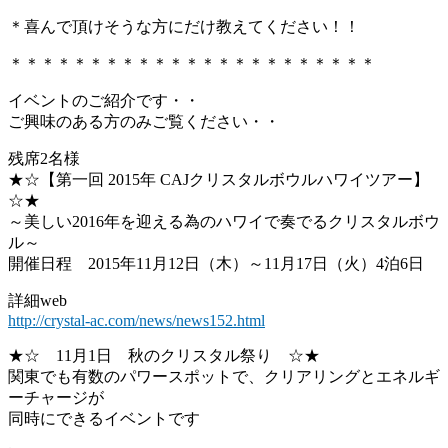
＊喜んで頂けそうな方にだけ教えてください！！
＊＊＊＊＊＊＊＊＊＊＊＊＊＊＊＊＊＊＊＊＊＊＊
イベントのご紹介です・・
ご興味のある方のみご覧ください・・
残席2名様
★☆【第一回 2015年 CAJクリスタルボウルハワイツアー】
☆★
～美しい2016年を迎える為のハワイで奏でるクリスタルボウ
ル～
開催日程 2015年11月12日（木）～11月17日（火）4泊6日
詳細web
http://crystal-ac.com/news/news152.html
★☆ 11月1日 秋のクリスタル祭り ☆★
関東でも有数のパワースポットで、クリアリングとエネルギ
ーチャージが
同時にできるイベントです