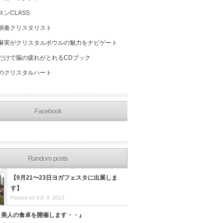
スンCLASS
演奏クリスタリスト
麻実がクリスタルボウルの魅力をナビゲート
だけで脳の疲れがとれるCDブック
のクリスタルハート
Facebook
Random posts
【9月21〜23日ヨガフェスタに出展しま
す】
Posted on 9月 9, 2013
・14 美人の食卓を開催します・・』