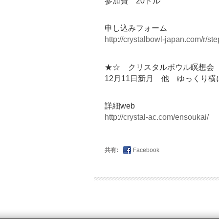
参加費 20ドル
申し込みフォーム
http://crystalbowl-japan.com/r/
★☆ クリスタルボウル瞑想会 
12月11日新月 他 ゆっくり
詳細web
http://crystal-ac.com/ensoukai/
共有:
Facebook