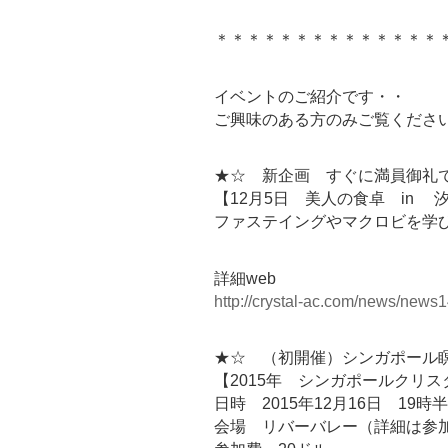
＊＊＊＊＊＊＊＊＊＊＊＊＊＊
イベントのご紹介です・・
ご興味のある方のみご覧くださ
★☆ 新企画 すぐに満員御礼
【12月5日 美人の食卓 in 
ファステイングやマクロビを学
詳細web
http://crystal-ac.com/news/news1
★☆ （初開催）シンガポール
【2015年 シンガポールクリ
日時 2015年12月16日 19時
会場 リバーバレー（詳細は参