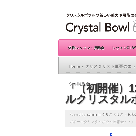
体験レッスン・演奏会
レッスンCLA
Home
»
クリスタリスト麻実のエッ
ウル瞑想会・・』
『（初開催）1
ルクリスタル
Posted by
admin
in
クリスタリスト麻実
ガポールクリスタルボウル瞑想会・・』 