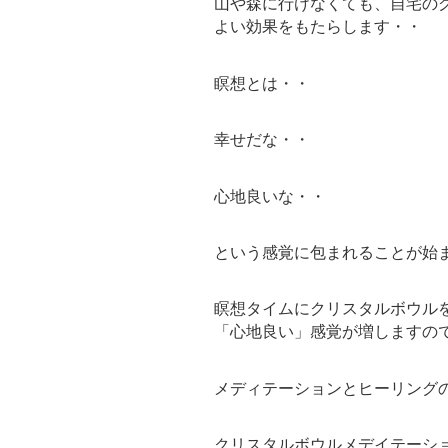
山や森に行けなくても、自宅の
よい効果をもたらします・・
瞑想とは・・
幸せだな・・
心地良いな・・
という感覚に包まれることが始
瞑想タイムにクリスタルボウル
「心地良い」感覚が増しますの
メディテーションとヒーリング
クリスタルボウルメデイテーシ