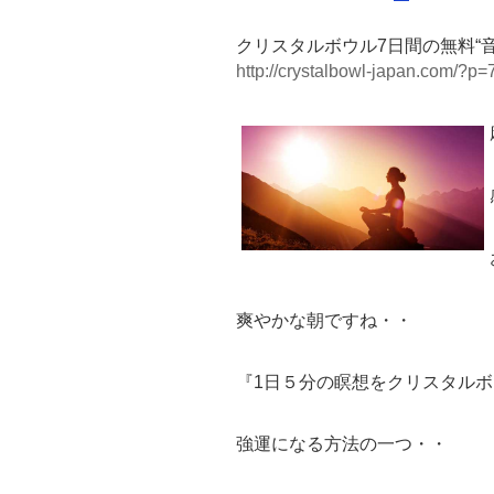
クリスタルボウル7日間の無料“
http://crystalbowl-japan.com/?p=
爽やかな朝ですね・・
『1日５分の瞑想をクリスタル
強運になる方法の一つ・・