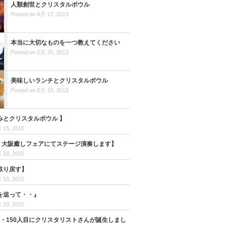
人類創世とクリスタルボウル
Posted on 8月 17, 2013
本当に大切なものを一つ教えてください
Posted on 2月 25, 2013
美味しいランチとクリスタルボウル
Posted on 8月 10, 2013
みとクリスタルボウル 】
 15, 2015
日 大阪癒しフェアにてステージ演奏します】
 18, 2015
取り戻す】
 15, 2015
を追って・・』
 20, 2015
49・150人目にクリスタリストさんが誕生しまし