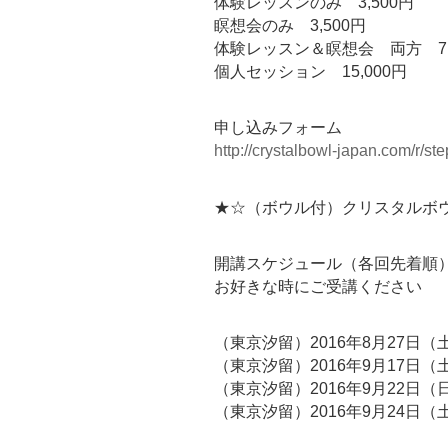
体験レッスンのみ 3,500円
瞑想会のみ 3,500円
体験レッスン＆瞑想会 両方 7,0
個人セッション 15,000円
申し込みフォーム
http://crystalbowl-japan.com/r/
★☆（ボウル付）クリスタルボ
開講スケジュール（各回先着順
お好きな時にご受講ください
（東京汐留）2016年8月27日（
（東京汐留）2016年9月17日（
（東京汐留）2016年9月22日（
（東京汐留）2016年9月24日（