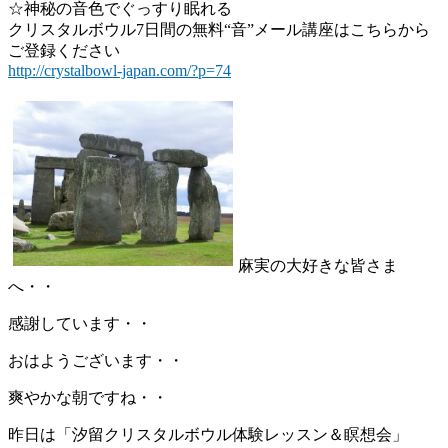
☆神秘の音色でぐっすり眠れる
クリスタルボウル7日間の無料“音”メール講座はこちらから
ご登録ください
http://crystalbowl-japan.com/?p=74
麻実の大好きな皆さま
へ・・
感謝しています・・
おはようございます・・
爽やかな朝ですね・・
昨日は「汐留クリスタルボウル体験レッスン＆瞑想会」