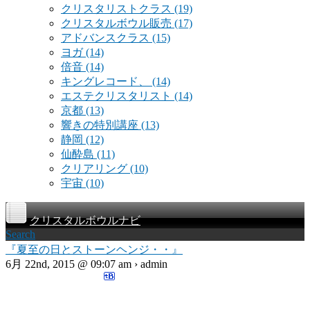
クリスタリストクラス
(19)
クリスタルボウル販売
(17)
アドバンスクラス
(15)
ヨガ
(14)
倍音
(14)
キングレコード、
(14)
エステクリスタリスト
(14)
京都
(13)
響きの特別講座
(13)
静岡
(12)
仙酔島
(11)
クリアリング
(10)
宇宙
(10)
クリスタルボウルナビ
Search
『夏至の日とストーンヘンジ・・』
6月 22nd, 2015 @ 09:07 am › admin