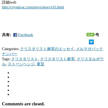
詳細web
http://crystal-ac.com/news/news143.html
共有:
Facebook
Categories:
クリスタリスト麻実のエッセイ
,
メルマガバック
ナンバー
Tags:
クリスタリスト
,
クリスタリスト麻実
,
クリスタルボウ
ル
,
ストーンヘンジ
,
夏至
Comments are closed.