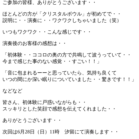
ご参加の皆様、ありがとうございます・・
ほとんどの方が「クリスタルボウル」が初めてで・・
説明に・・演奏に・・ワクワクしちゃいました（笑）
いつもワクワク・・こんな感じです・・
演奏後のお客様の感想は・・
「初体験・・ココロの奥の方で共鳴して波うっていて・・
今まで感じた事のない感覚・・すごい！！」
「音に包まれるーーと思っていたら、気持ち良くて
いつの間にか深い眠りについていました・・驚きです！！」
などなど
皆さん、初体験に戸惑いながらも・・
スッキリとした笑顔で感想を伝えてくれました・・
ありがとうございます・・
次回は6月28日（日）11時 汐留にて演奏します・・