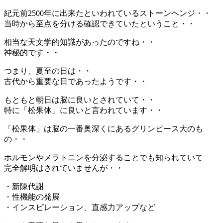
紀元前2500年に出来たといわれているストーンヘンジ・・
当時から至点を分ける確認できていたということ・・
相当な天文学的知識があったのですね・・
神秘的です・・
つまり、夏至の日は・・
古代から重要な日であったようです・・
もともと朝日は脳に良いとされていて・・
特に「松果体」に良いと言われています・・
「松果体」は脳の一番奥深くにあるグリンピース大のも
の・・
ホルモンやメラトニンを分泌することでも知られていて
完全解明はされていませんが・・
・新陳代謝
・性機能の発展
・インスピレーション、直感力アップなど