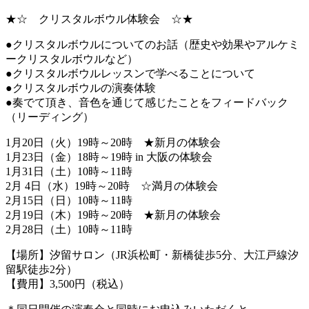
★☆ クリスタルボウル体験会 ☆★
●クリスタルボウルについてのお話（歴史や効果やアルケミ
ークリスタルボウルなど）
●クリスタルボウルレッスンで学べることについて
●クリスタルボウルの演奏体験
●奏でて頂き、音色を通じて感じたことをフィードバック
（リーディング）
1月20日（火）19時～20時 ★新月の体験会
1月23日（金）18時～19時 in 大阪の体験会
1月31日（土）10時～11時
2月 4日（水）19時～20時 ☆満月の体験会
2月15日（日）10時～11時
2月19日（木）19時～20時 ★新月の体験会
2月28日（土）10時～11時
【場所】汐留サロン（JR浜松町・新橋徒歩5分、大江戸線汐
留駅徒歩2分）
【費用】3,500円（税込）