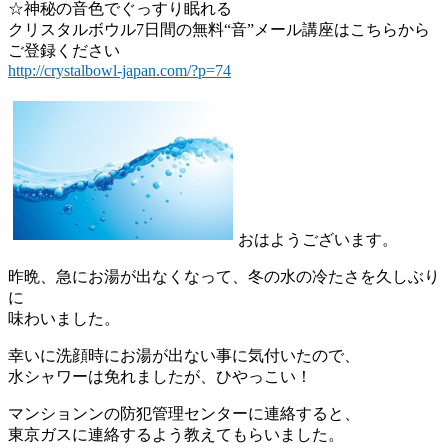
☆神秘の音色でぐっすり眠れる
クリスタルボウル7日間の無料“音”メール講座はこちらから
ご登録ください
http://crystalbowl-japan.com/?p=74
おはようございます。
昨晩、急にお湯が出なくなって、冬の水の冷たさを久しぶり
に
味わいました。
幸いに洗顔時にお湯が出ない事に気付いたので、
水シャワーは免れましたが、ひやっこい！
マンションンの防犯管理センターに連絡すると、
東京ガスに連絡するよう教えてもらいました。