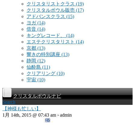
クリスタリストクラス
(19)
クリスタルボウル販売
(17)
アドバンスクラス
(15)
ヨガ
(14)
倍音
(14)
キングレコード、
(14)
エステクリスタリスト
(14)
京都
(13)
響きの特別講座
(13)
静岡
(12)
仙酔島
(11)
クリアリング
(10)
宇宙
(10)
クリスタルボウルナビ
Search
【神様も忙しい】
1月 14th, 2015 @ 07:43 am › admin