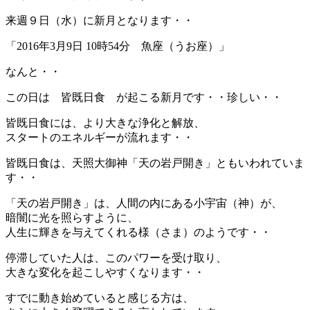
来週９日（水）に新月となります・・
「2016年3月9日 10時54分 魚座（うお座）」
なんと・・
この日は 皆既日食 が起こる新月です・・珍しい・・
皆既日食には、より大きな浄化と解放、
スタートのエネルギーが流れます・・
皆既日食は、天照大御神「天の岩戸開き」ともいわれていま
す・・
「天の岩戸開き」は、人間の内にある小宇宙（神）が、
暗闇に光を照らすように、
人生に輝きを与えてくれる様（さま）のようです・・
停滞していた人は、このパワーを受け取り、
大きな変化を起こしやすくなります・・
すでに動き始めていると感じる方は、