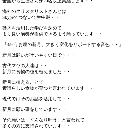
全国から生徒さんが20名以上集結します・・
海外のクリスタリストさんとは
Skypeでつないで生中継・・
響きを活用した学びを深めて
より良い演奏が提供できるよう願っています・・
『3/9 うお座の新月、大きく変化をサポートする音色・・』
新月は願いが叶いやすい日です・・
古代マヤの人達は・・
新月に食物の種を植えました・・
新月に植えることで
素晴らしい食物が育つと言われています・・
現代ではそのお話を活用して・・
新月に願い事をしています・・
その願いは「すんなり叶う」と言われて
多くの方に支持されています・・