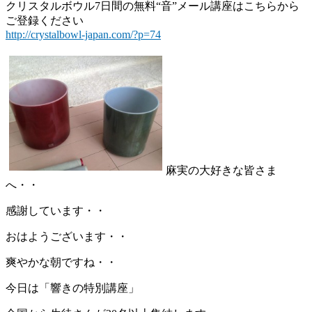
クリスタルボウル7日間の無料“音”メール講座はこちらから
ご登録ください
http://crystalbowl-japan.com/?p=74
麻実の大好きな皆さま
へ・・
感謝しています・・
おはようございます・・
爽やかな朝ですね・・
今日は「響きの特別講座」