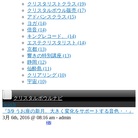
クリスタリストクラス
(19)
クリスタルボウル販売
(17)
アドバンスクラス
(15)
ヨガ
(14)
倍音
(14)
キングレコード、
(14)
エステクリスタリスト
(14)
京都
(13)
響きの特別講座
(13)
静岡
(12)
仙酔島
(11)
クリアリング
(10)
宇宙
(10)
クリスタルボウルナビ
Search
『3/9 うお座の新月、大きく変化をサポートする音色・・』
3月 6th, 2016 @ 08:16 am › admin