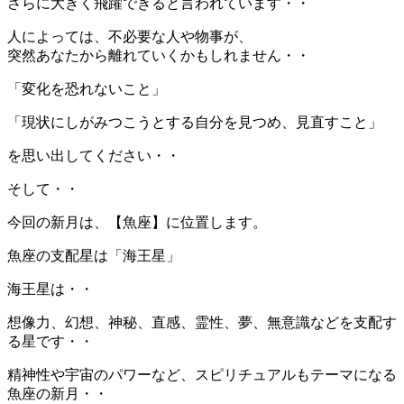
さらに大きく飛躍できると言われています・・
人によっては、不必要な人や物事が、
突然あなたから離れていくかもしれません・・
「変化を恐れないこと」
「現状にしがみつこうとする自分を見つめ、見直すこと」
を思い出してください・・
そして・・
今回の新月は、【魚座】に位置します。
魚座の支配星は「海王星」
海王星は・・
想像力、幻想、神秘、直感、霊性、夢、無意識などを支配す
る星です・・
精神性や宇宙のパワーなど、スピリチュアルもテーマになる
魚座の新月・・