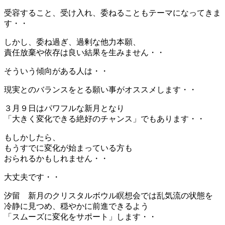
受容すること、受け入れ、委ねることもテーマになってきま
す・・
しかし、委ね過ぎ、過剰な他力本願、
責任放棄や依存は良い結果を生みません・・
そういう傾向がある人は・・
現実とのバランスをとる願い事がオススメします・・
３月９日はパワフルな新月となり
「大きく変化できる絶好のチャンス」でもあります・・
もしかしたら、
もうすでに変化が始まっている方も
おられるかもしれません・・
大丈夫です・・
汐留 新月のクリスタルボウル瞑想会では乱気流の状態を
冷静に見つめ、穏やかに前進できるよう
「スムーズに変化をサポート」します・・