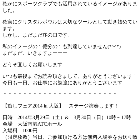
確かにスポーツクラブでも活用されているイメージがありま
した。
確実にクリスタルボウルは大切なツールとして動き始めてい
ます。
しかし、まだまだ序の口です。
私のイメージの１億分の１も到達していません(*^^*)
まだまだ、いきますよーーー
どうぞ宜しくお願いします！！
いつも最後までお読み頂きまして、ありがとうございます！
今日も一日、お仕事にお勉強にありがとうございます！！
＊＊＊＊＊＊＊＊＊＊＊＊＊＊＊＊＊＊＊＊＊＊＊
【癒しフェア2014 in 大阪】 ステージ演奏します！
日時 2014年3月29日（土）& 3月30日（日）10時～17時
会場 大阪南港ATCホール
入場料 1000円
（限定枚数）当日、
ご参加頂ける方は無料入場券をお送り致