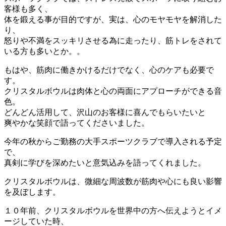
客様も多く、
体を鍛える事が目的ですが、実は、心のモヤモヤを解消した
り、
怒りや不満をスッキリさせる為に走ったり、
筋トレをされて
いる方も多いとか。。
もはや、筋肉に働きかけるだけでなく、心のケアも必要で
す。
クリスタルボウルは肉体と心の両面にアプローチができる音
色。
どんどん活用して、沢山のお客様に喜んでもらいたいと
爽やかな笑顔で語ってくださいました。
今年の秋からご勤務の大手スポーツクラブで導入される予定
で、
真剣に学びを深めたいと意気込みを語ってくれました。
クリスタルボウルは、
微細な周波数が筋肉や心にも良い影響
を及ぼします。
１０年前、
クリスタルボウルを世界中の方へ伝えようとイメ
ージしていた時、