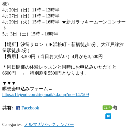
様）
4月20日（日）11時～12時半
4月27日（日）11時～12時半
4月29日（火）15時～16時半 ★新月ラッキームーンコンサー
ト
5月 3日（土）15時～16時半
【場所】汐留サロン（JR浜松町・新橋徒歩5分、
大江戸線汐
留駅徒歩2分）
【費用】3,300円（当日お支払い）4月から3,500円
＊同日開催の体験レッスンと同時にお申込みいただくと
6600円 → 特別割引5500円となります。
▼▼▼
瞑想会申込みフォーム→
https://1lejend.com/stepmail/
kd.php?no=147509
共有:
Facebook
Categories:
メルマガバックナンバー