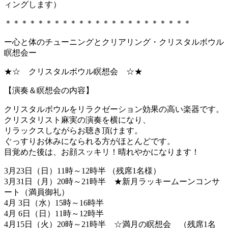
ィングします）
＊＊＊＊＊＊＊＊＊＊＊＊＊＊＊＊＊＊＊＊＊＊＊
ー心と体のチューニングとクリアリング・
クリスタルボウル
瞑想会ー
★☆ クリスタルボウル瞑想会 ☆★
【演奏＆瞑想会の内容】
クリスタルボウルをリラクゼーション効果の高い楽器です。
クリスタリスト麻実の演奏を横になり、
リラックスしながらお聴き頂けます。
ぐっすりお休みになられる方がほとんどです。
目覚めた後は、お顔スッキリ！晴れやかになります！
3月23日（日）11時～12時半 （残席1名様）
3月31日（月）20時～21時半 ★新月ラッキームーンコンサ
ート（満員御礼）
4月 3日（水）15時～16時半
4月 6日（日）11時～12時半
4月15日（火）20時～21時半 ☆満月の瞑想会 （残席1名