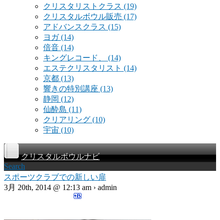
クリスタリストクラス
(19)
クリスタルボウル販売
(17)
アドバンスクラス
(15)
ヨガ
(14)
倍音
(14)
キングレコード、
(14)
エステクリスタリスト
(14)
京都
(13)
響きの特別講座
(13)
静岡
(12)
仙酔島
(11)
クリアリング
(10)
宇宙
(10)
クリスタルボウルナビ
Search
スポーツクラブでの新しい扉
3月 20th, 2014 @ 12:13 am › admin