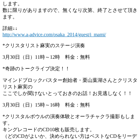
します。
数に限りがありますので、無くなり次第、終了とさせて頂き
ます。
詳細↓↓
http://www.a-advice.com/osaka_
2014/guest/i_mami/
*クリスタリスト麻実のステージ演奏
3月30日（日）11時～12時 料金：無料
*奇跡のトークライブ決定！！
マインドブロックバスター創始者・
栗山葉湖さんとクリスタ
リスト麻実の
ここでしか聞けないとっておきのお話！お見逃しなく！！
3月30日（日）15時～16時 料金：無料
*クリスタルボウルの演奏体験とオーラチャクラ撮影もしま
す。
キングレコードのCD10枚も販売します。
（どのCDがよいか、
決められない方はベストなCDをリーデ