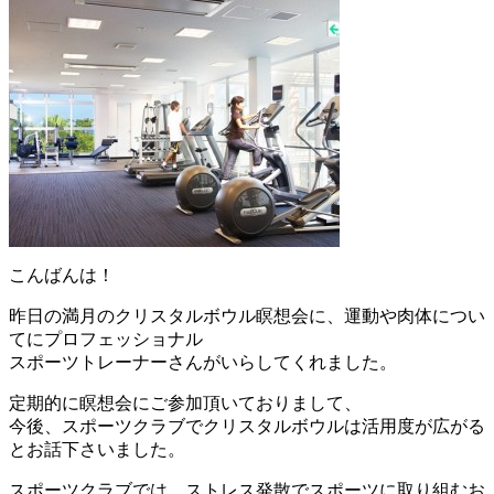
こんばんは！
昨日の満月のクリスタルボウル瞑想会に、
運動や肉体につい
てにプロフェッショナル
スポーツトレーナーさんがいらしてくれました。
定期的に瞑想会にご参加頂いておりまして、
今後、
スポーツクラブでクリスタルボウルは活用度が広がる
とお話下さい
ました。
スポーツクラブでは、
ストレス発散でスポーツに取り組むお