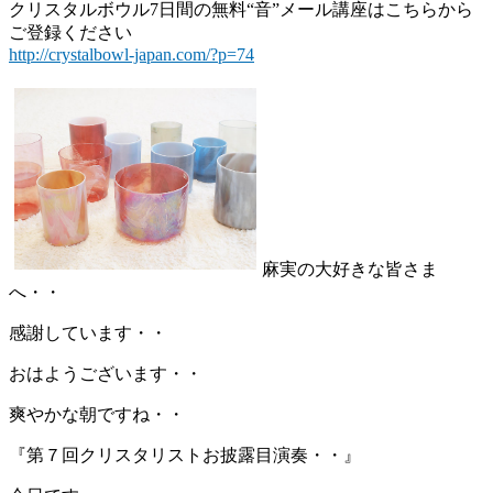
クリスタルボウル7日間の無料“音”メール講座はこちらから
ご登録ください
http://crystalbowl-japan.com/?p=74
麻実の大好きな皆さま
へ・・
感謝しています・・
おはようございます・・
爽やかな朝ですね・・
『第７回クリスタリストお披露目演奏・・』