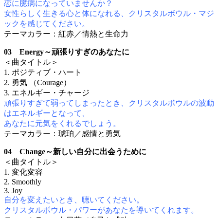
恋に臆病になっていませんか？
女性らしく生きる心と体になれる、クリスタルボウル・マジ
ックを感じてください。
テーマカラー：紅赤／情熱と生命力
03 Energy～頑張りすぎのあなたに
＜曲タイトル＞
1. ポジティブ・ハート
2. 勇気 （Courage）
3. エネルギー・チャージ
頑張りすぎて弱ってしまったとき、クリスタルボウルの波動
はエネルギーとなって、
あなたに元気をくれるでしょう。
テーマカラー：琥珀／感情と勇気
04 Change～新しい自分に出会うために
＜曲タイトル＞
1. 変化変容
2. Smoothly
3. Joy
自分を変えたいとき、聴いてください。
クリスタルボウル・パワーがあなたを導いてくれます。