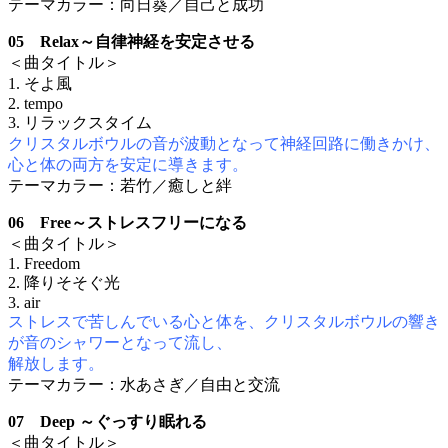
テーマカラー：向日葵／自己と成功
05 Relax～自律神経を安定させる
＜曲タイトル＞
1. そよ風
2. tempo
3. リラックスタイム
クリスタルボウルの音が波動となって神経回路に働きかけ、
心と体の両方を安定に導きます。
テーマカラー：若竹／癒しと絆
06 Free～ストレスフリーになる
＜曲タイトル＞
1. Freedom
2. 降りそそぐ光
3. air
ストレスで苦しんでいる心と体を、クリスタルボウルの響き
が音のシャワーとなって流し、
解放します。
テーマカラー：水あさぎ／自由と交流
07 Deep ～ぐっすり眠れる
＜曲タイトル＞