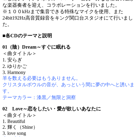
な楽器奏者を迎え、コラボレーションを行いました。
※１００kHzまで集音できる特殊なマイクを使用、また
24bit192Hz高音質録音をキング関口台スタジオにて行いまし
た。
■各CDのテーマと説明
01（陰）Dream～すぐに眠れる
＜曲タイトル＞
1. 安らぎ
2. ゆりかご
3. Harmony
羊を数える必要はもうありません。
クリスタルボウルの音が、あっという間に夢の中へと誘いま
す。
テーマカラー：漆黒／無限と洞察
02 Love～恋をしたい・愛が欲しいあなたに
＜曲タイトル＞
1. Beautiful
2. 輝く（Shine）
3. love song