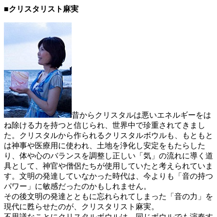
■クリスタリスト麻実
昔からクリスタルは悪いエネルギーをは
ね除ける力を持つと信じられ、世界中で珍重されてきまし
た。クリスタルから作られるクリスタルボウルも、もともと
は神事や医療用に使われ、土地を浄化し安定をもたらした
り、体や心のバランスを調整し正しい「気」の流れに導く道
具として、神官や僧侶たちが使用していたと考えられていま
す。文明の発達していなかった時代は、今よりも「音の持つ
パワー」に敏感だったのかもしれません。
その後文明の発達とともに忘れられてしまった「音の力」を
現代に甦らせたのが、クリスタリスト麻実。
不思議なことにクリスタルボウルは、同じボウルでも演奏す