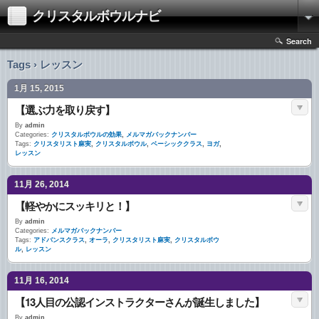
クリスタルボウルナビ
Search
Tags › レッスン
1月 15, 2015
【選ぶ力を取り戻す】
By
admin
Categories:
クリスタルボウルの効果
,
メルマガバックナンバー
Tags:
クリスタリスト麻実
,
クリスタルボウル
,
ベーシッククラス
,
ヨガ
,
レッスン
11月 26, 2014
【軽やかにスッキリと！】
By
admin
Categories:
メルマガバックナンバー
Tags:
アドバンスクラス
,
オーラ
,
クリスタリスト麻実
,
クリスタルボウ
ル
,
レッスン
11月 16, 2014
【13人目の公認インストラクターさんが誕生しました】
By
admin