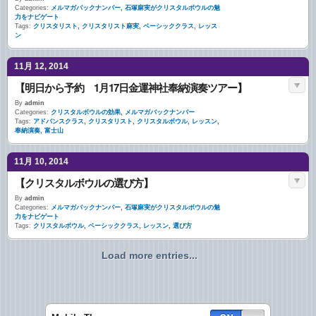
Categories:
メルマガバックナンバー
,
石塚麻実がクリスタルボウルの魅
力をナビゲート
Tags:
クリスタリスト
,
クリスタリスト麻実
,
ベーシッククラス
,
レッス
ン
11月 12, 2014
【明日から予約 1月17日金運神社奉納演奏ツアー】
By
admin
Categories:
クリスタルボウルの効果
,
メルマガバックナンバー
Tags:
アドバンスクラス
,
クリスタリスト
,
クリスタルボウル
,
レッスン
,
奉納演奏
,
富士山
11月 10, 2014
【クリスタルボウルの選び方】
By
admin
Categories:
メルマガバックナンバー
,
石塚麻実がクリスタルボウルの魅
力をナビゲート
Tags:
クリスタルボウル
,
ベーシッククラス
,
レッスン
,
選び方
Load more entries...