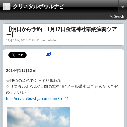
クリスタルボウルナビ
Search
【明日から予約 1月17日金運神社奉納演奏ツア
ー】
11月 12th, 2014 @ 04:43 pm › admin
2014年11月12日
☆神秘の音色でぐっすり眠れる
クリスタルボウル7日間の無料“音”メール講座はこちらからご登
録ください
http://crystalbowl-japan.com/?p=74