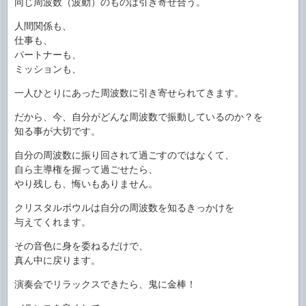
同じ周波数（波動）のものは引き寄せ合う。
人間関係も、
仕事も、
パートナーも、
ミッションも、
一人ひとりにあった周波数に引き寄せられてきます。
だから、今、自分がどんな周波数で振動しているのか？を
知る事が大切です。
自分の周波数に振り回されて過ごすのではなくて、
自ら主導権を握って過ごせたら、
やり残しも、悔いもありません。
クリスタルボウルは自分の周波数を知るきっかけを
与えてくれます。
その音色に身を委ねるだけで、
真ん中に戻ります。
演奏会でリラックスできたら、鬼に金棒！