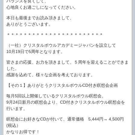
バランスを良くして、
心地良くお過ごしになってください。
本日も最後までお読み頂きまして、
ありがとうございます。
＊＊＊＊＊＊＊＊＊＊＊＊＊＊＊＊＊＊＊＊＊＊＊
（一社）クリスタルボウルアカデミージャパンを設立して
10月19日で5周年となります。
皆さまの応援、お力を頂きまして、５周年を迎えることができま
した。
感謝を込めて、様々な企画を考えております。
【その１】ありがとうクリスタルボウルCD付き瞑想会企画
毎月5回以上開催しているクリスタルボウル瞑想会。
9月24日新月の瞑想会より、CD付きクリスタルボウル瞑想会を
行います。
瞑想会にお好きなCDが付いて、通常価格 5,444円→ 4,500円
(税込）
かなりお得です！