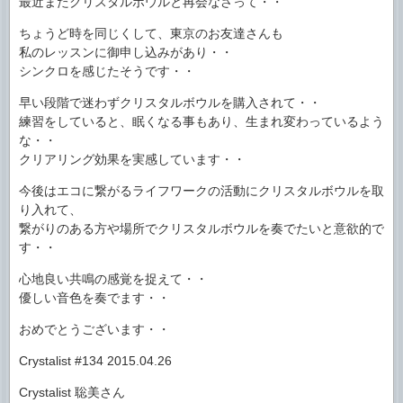
最近またクリスタルボウルと再会なさって・・
ちょうど時を同じくして、東京のお友達さんも
私のレッスンに御申し込みがあり・・
シンクロを感じたそうです・・
早い段階で迷わずクリスタルボウルを購入されて・・
練習をしていると、眠くなる事もあり、生まれ変わっているよう
な・・
クリアリング効果を実感しています・・
今後はエコに繋がるライフワークの活動にクリスタルボウルを取
り入れて、
繋がりのある方や場所でクリスタルボウルを奏でたいと意欲的で
す・・
心地良い共鳴の感覚を捉えて・・
優しい音色を奏でます・・
おめでとうございます・・
Crystalist #134 2015.04.26
Crystalist 聡美さん