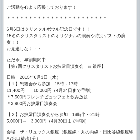
ご活動を心より応援しております！
＊＊＊＊＊＊＊＊＊＊＊＊＊＊＊＊＊＊＊＊＊＊＊
6月6日はクリスタルボウル記念日です！！
15名のクリスタリストのオリジナルの演奏や特別ゲストの演
奏！！
お見逃しなく・・
ただ今、早割期間中
【第7回クリスタリストお披露目演奏会 in 銀座】
日時 2015年6月3日（水）
【１】懇親会から参加 15時～17時
11,400円 →10,000円（4月24日まで早割）
＊7,500円フレンチビュッフェと飲み放題
＊3,900円お披露目演奏会
【２】お披露目演奏会から参加 18時半～21時
5,000円→ 3,900円（4月30日まで早割）
会場 ザ・リュックス銀座（銀座線・丸の内線・日比谷線銀座駅
A7出口徒歩1分）