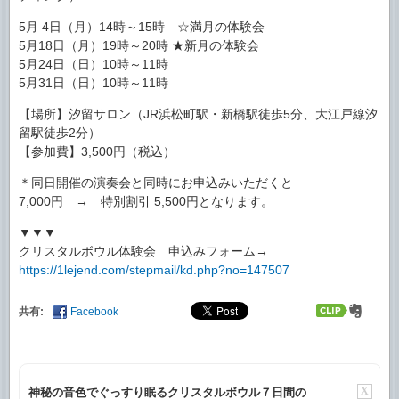
5月 4日（月）14時～15時 ☆満月の体験会
5月18日（月）19時～20時 ★新月の体験会
5月24日（日）10時～11時
5月31日（日）10時～11時
【場所】汐留サロン（JR浜松町駅・新橋駅徒歩5分、大江戸線汐
留駅徒歩2分）
【参加費】3,500円（税込）
＊同日開催の演奏会と同時にお申込みいただくと
7,000円 → 特別割引 5,500円となります。
▼▼▼
クリスタルボウル体験会 申込みフォーム→
https://1lejend.com/stepmail/kd.php?no=147507
共有:
Facebook
X
神秘の音色でぐっすり眠るクリスタルボウル７日間の