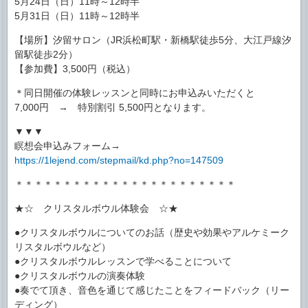
5月24日（日）11時～12時半
5月31日（日）11時～12時半
【場所】汐留サロン（JR浜松町駅・新橋駅徒歩5分、大江戸線汐
留駅徒歩2分）
【参加費】3,500円（税込）
＊同日開催の体験レッスンと同時にお申込みいただくと
7,000円 → 特別割引 5,500円となります。
▼▼▼
瞑想会申込みフォーム→
https://1lejend.com/stepmail/kd.php?no=147509
＊＊＊＊＊＊＊＊＊＊＊＊＊＊＊＊＊＊＊＊＊＊＊
★☆ クリスタルボウル体験会 ☆★
●クリスタルボウルについてのお話（歴史や効果やアルケミーク
リスタルボウルなど）
●クリスタルボウルレッスンで学べることについて
●クリスタルボウルの演奏体験
●奏でて頂き、音色を通じて感じたことをフィードバック（リー
ディング）