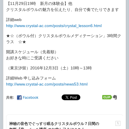
【11月29日19時 新月の体験会】他
クリスタルボウルの魅力を伝えたり、自分で奏でたりできます
詳細web
http://www.crystal-ac.com/posts/crystal_lesson6.html
★☆（ボウル付）クリスタルボウルメディテーション」3時間ク
ラス ☆★
開講スケジュール（先着順）
お好きな時にご受講ください
（東京汐留）2016年12月3日（土）10時～13時
詳細Web 申し込みフォーム
http://www.crystal-ac.com/posts/news53.html
共有:
Facebook
X
神秘の音色でぐっすり眠るクリスタルボウル７日間の