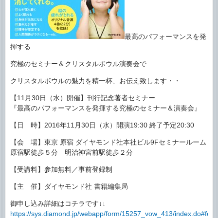
最高のパフォーマンスを発
揮する
究極のセミナー＆クリスタルボウル演奏会で
クリスタルボウルの魅力を精一杯、お伝え致します・・
【11月30日（水）開催】刊行記念著者セミナー
『最高のパフォーマンスを発揮する究極のセミナー＆演奏会』
【日 時】2016年11月30日（水）開演19:30 終了予定20:30
【会 場】東京 原宿 ダイヤモンド社本社ビル9Fセミナールーム
原宿駅徒歩５分 明治神宮前駅徒歩２分
【受講料】参加無料／事前登録制
【主 催】ダイヤモンド社 書籍編集局
御申し込み詳細はコチラです↓↓
https://sys.diamond.jp/webapp/form/15257_vow_413/index.do#for