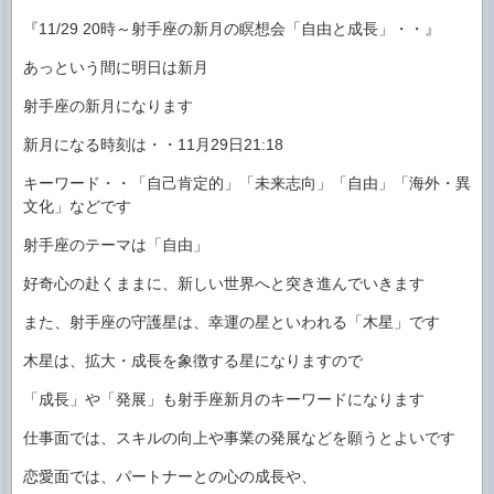
『11/29 20時～射手座の新月の瞑想会「自由と成長」・・』
あっという間に明日は新月
射手座の新月になります
新月になる時刻は・・11月29日21:18
キーワード・・「自己肯定的」「未来志向」「自由」「海外・異
文化」などです
射手座のテーマは「自由」
好奇心の赴くままに、新しい世界へと突き進んでいきます
また、射手座の守護星は、幸運の星といわれる「木星」です
木星は、拡大・成長を象徴する星になりますので
「成長」や「発展」も射手座新月のキーワードになります
仕事面では、スキルの向上や事業の発展などを願うとよいです
恋愛面では、パートナーとの心の成長や、