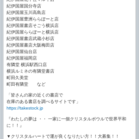
紀伊国屋国分寺店
紀伊国屋玉川高島店
紀伊国屋豊洲ららぽーと店
紀伊国屋書店そごう横浜店
紀伊国屋ららぽーと横浜店
紀伊国屋書店武蔵小杉店
紀伊国屋書店大阪梅田店
紀伊国屋仙台店
紀伊国屋福岡店
有隣堂 横浜駅西口店
横浜ルミネの有隣堂書店
町田久美堂
町田有隣堂 など
「皆さんの家の近くの書店で
在庫のある書店を調べるサイトです」
https://takestock.jp
『わたしの夢は ・・ 一家に一個クリスタルボウルで世界平和
に！！』
▼クリスタルハートで運が良くなりたい方！！大募集！！