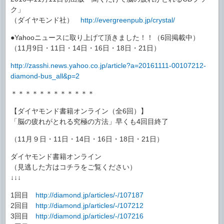
ク」
（ダイヤモンド社）
http://evergreenpub.jp/crystal/
●Yahooニュースに取り上げて頂きました！！（6回掲載中）
（11月9日・11日・14日・16日・18日・21日）
http://zasshi.news.yahoo.co.jp/article?a=20161111-00107212-
diamond-bus_all&p=2
＊＊＊＊＊＊＊＊＊＊＊＊
【ダイヤモンド書籍オンライン（全6回）】
「脳の疲れがとれる究極の方法」早くも4回目終了
（11月９日・11日・14日・16日・18日・21日）
ダイヤモンド書籍オンライン
（見逃した方はコチラをご覧ください）
↓↓↓
1回目
http://diamond.jp/articles/-/107187
2回目
http://diamond.jp/articles/-/107212
3回目
http://diamond.jp/articles/-/107216