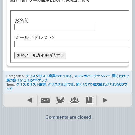
無料『音』メール講座 のお申し込みはこちら
お名前
メールアドレス
※
Categories:
クリスタリスト麻実のエッセイ
,
メルマガバックナンバー
,
聞くだけで
脳の疲れがとれるCDブック
Tags:
クリスタリスト麻実
,
クリスタルボウル
,
聞くだけで脳の疲れがとれるCDブ
ック
Comments are closed.