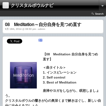
クリスタルボウルナビ
Search
08 Meditation～自分自身を見つめ直す
9月 18th, 2014 @ 08:50 pm › admin
【08 Meditation 自分自身を見つめ
直す】
＜曲タイトル＞
1. インスピレーション
2. Self control
3. Best of Meditation
座禅やヨガをしながら、瞑想しましょ
う。
クリスタルボウルの響きが心の奥深くまで解きほぐし、新しい自
分に出会えるでしょう。