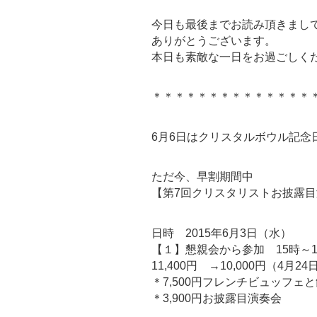
今日も最後までお読み頂きまし
ありがとうございます。
本日も素敵な一日をお過ごしく
＊＊＊＊＊＊＊＊＊＊＊＊＊＊
6月6日はクリスタルボウル記念
ただ今、早割期間中
【第7回クリスタリストお披露目演
日時 2015年6月3日（水）
【１】懇親会から参加 15時～1
11,400円 →10,000円（4月
＊7,500円フレンチビュッフェ
＊3,900円お披露目演奏会