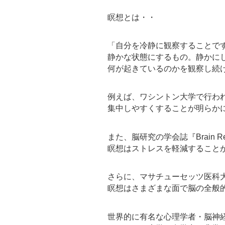
瞑想とは・・
「自分を冷静に観察することで
静かな状態にするもの。静かに
何が起きているのかを観察し続
例えば、ワシントン大学で行わ
集中しやすくすることが明らか
また、脳研究の学会誌『Brain Res
瞑想はストレスを軽減すること
さらに、マサチューセッツ医科
瞑想はさまざまな面で脳の全般
世界的に有名な心理学者・脳神