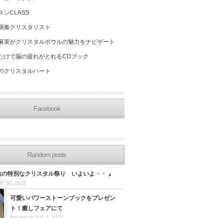
スンCLASS
演奏クリスタリスト
麻実がクリスタルボウルの魅力をナビゲート
だけで脳の疲れがとれるCDブック
のクリスタルハート
Facebook
Random posts
日秋の特別なクリスタル祭り いよいよ・・ 』
月 30, 2015
可愛いパワーストーンブックをプレゼン
ト！癒しフェアにて
Posted on 8月 2, 2013