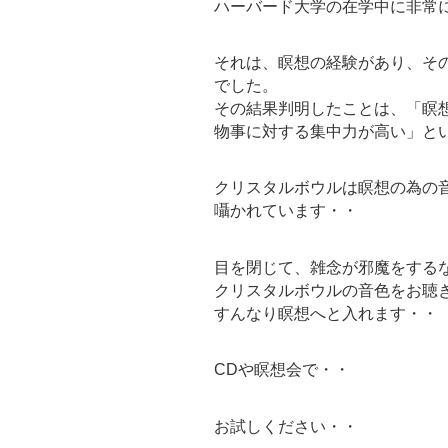
ハーバード大学の在学中に非常
それは、瞑想の経験があり、そ
でした。
その結果判明したことは、「瞑
物事に対する集中力が高い」と
クリスタルボウルは瞑想の為の
囁かれています・・
目を閉じて、雑念が邪魔をする
クリスタルボウルの音色をお聴
すんなり瞑想へと入れます・・
CDや瞑想会で・・
お試しください・・