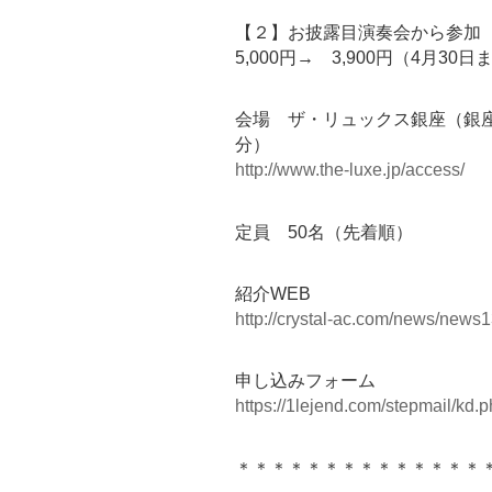
【２】お披露目演奏会から参加 
5,000円→ 3,900円（4月30
会場 ザ・リュックス銀座（銀座
分）
http://www.the-luxe.jp/access/
定員 50名（先着順）
紹介WEB
http://crystal-ac.com/news/news1
申し込みフォーム
https://1lejend.com/stepmail/
＊＊＊＊＊＊＊＊＊＊＊＊＊＊