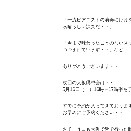
「一流ピアニストの演奏にひけ
素晴らしい演奏だ・・」
「今まで味わったことのないス
つつまれています・・」など
ありがとうございます・・
次回の大阪瞑想会は・・
5月16日（土）16時～17時半
すでに予約が入ってきておりま
お早めにご予約ください・・
さて、昨日も大阪で皆で行った