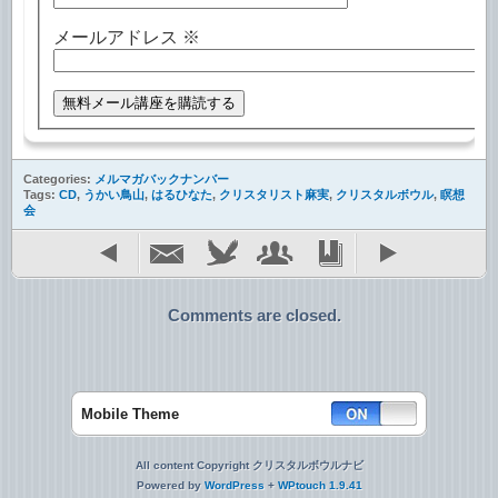
メールアドレス
※
Categories:
メルマガバックナンバー
Tags:
CD
,
うかい鳥山
,
はるひなた
,
クリスタリスト麻実
,
クリスタルボウル
,
瞑想
会
Comments are closed.
Mobile Theme
All content Copyright クリスタルボウルナビ
Powered by
WordPress
+
WPtouch 1.9.41