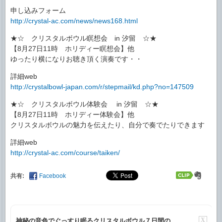
申し込みフォーム
http://crystal-ac.com/news/news168.html
★☆ クリスタルボウル瞑想会 in 汐留 ☆★
【8月27日11時 ホリディー瞑想会】他
ゆったり横になりお聴き頂く演奏です・・
詳細web
http://crystalbowl-japan.com/r/stepmail/kd.php?no=147509
★☆ クリスタルボウル体験会 in 汐留 ☆★
【8月27日11時 ホリディー体験会】他
クリスタルボウルの魅力を伝えたり、自分で奏でたりできます
詳細web
http://crystal-ac.com/course/taiken/
共有:
Facebook
X
神秘の音色でぐっすり眠るクリスタルボウル７日間の