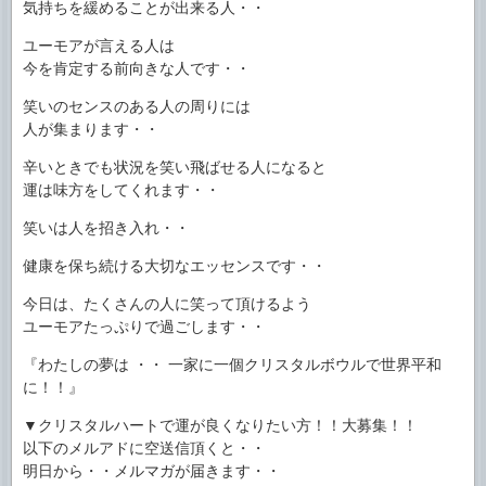
気持ちを緩めることが出来る人・・
ユーモアが言える人は
今を肯定する前向きな人です・・
笑いのセンスのある人の周りには
人が集まります・・
辛いときでも状況を笑い飛ばせる人になると
運は味方をしてくれます・・
笑いは人を招き入れ・・
健康を保ち続ける大切なエッセンスです・・
今日は、たくさんの人に笑って頂けるよう
ユーモアたっぷりで過ごします・・
『わたしの夢は ・・ 一家に一個クリスタルボウルで世界平和
に！！』
▼クリスタルハートで運が良くなりたい方！！大募集！！
以下のメルアドに空送信頂くと・・
明日から・・メルマガが届きます・・