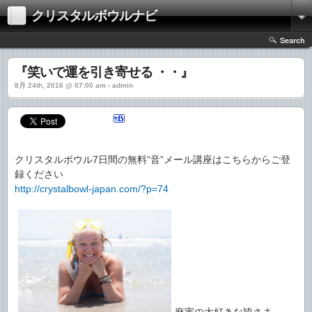
クリスタルボウルナビ
Search
『笑いで運を引き寄せる ・・』
8月 24th, 2016 @ 07:00 am › admin
クリスタルボウル7日間の無料“音”メール講座はこちらからご登
録ください
http://crystalbowl-japan.com/?p=74
麻実の大好きな皆さま