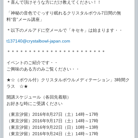
＊喜んで頂けそうな方にだけ教えてください！！
「神秘の音色でぐっすり眠れるクリスタルボウル7日間の無
料“音”メール講座」
＊以下のメルアドに空メールで「キセキ」は始まります・・
t137140@crystalbowl-japan.com
＊＊＊＊＊＊＊＊＊＊＊＊＊＊＊＊＊＊＊＊＊＊＊
イベントのご紹介です・・
ご興味のある方のみご覧ください・・
★☆（ボウル付）クリスタルボウルメディテーション」3時間ク
ラス ☆★
開講スケジュール（各回先着順）
お好きな時にご受講ください
（東京汐留）2016年8月27日（土）14時～17時
（東京汐留）2016年9月17日（土）14時～17時
（東京汐留）2016年9月22日（日）10時～13時
（東京汐留）2016年9月24日（土）14時～17時