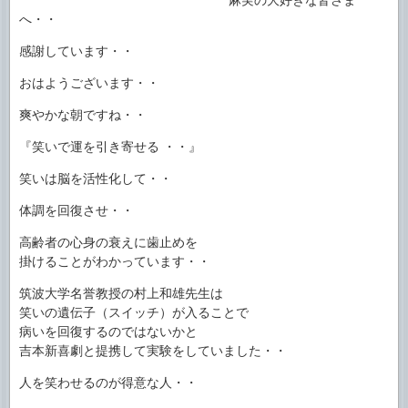
へ・・
感謝しています・・
おはようございます・・
爽やかな朝ですね・・
『笑いで運を引き寄せる ・・』
笑いは脳を活性化して・・
体調を回復させ・・
高齢者の心身の衰えに歯止めを
掛けることがわかっています・・
筑波大学名誉教授の村上和雄先生は
笑いの遺伝子（スイッチ）が入ることで
病いを回復するのではないかと
吉本新喜劇と提携して実験をしていました・・
人を笑わせるのが得意な人・・