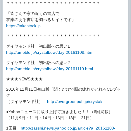
＊＊＊＊＊＊＊＊＊＊＊＊＊＊＊＊＊＊＊＊＊＊＊
「皆さんの家の近くの書店で
在庫のある書店を調べるサイトです」
https://takestock.jp
＊＊＊＊＊＊＊＊＊＊＊＊＊＊＊＊＊＊＊＊＊＊＊
ダイヤモンド社 初出版への思い1
http://ameblo.jp/crystalbowl/day-20161109.html
ダイヤモンド社 初出版への思い2
http://ameblo.jp/crystalbowl/day-20161110.html
★★★NEWS★★★
2016年11月11日初出版「聞くだけで脳の疲れがとれるCDブッ
ク」
（ダイヤモンド社）
http://evergreenpub.jp/crystal/
●Yahooニュースに取り上げて頂きました！！（6回掲載）
（11月9日・11日・14日・16日・18日・21日）
1回目
http://zasshi.news.yahoo.co.jp/article?a=20161109-