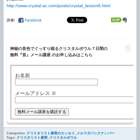
http://www.crystal-ac.com/posts/crystal_lesson6.html
共有:
Facebook
X
神秘の音色でぐっすり眠るクリスタルボウル７日間の
無料『音』メール講座 のお申し込みはこちら
お名前
メールアドレス
※
Categories:
クリスタリスト麻実のエッセイ
,
メルマガバックナンバー
Tags:
クリスタリスト麻実
,
クリスタルボウル