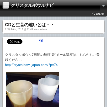
クリスタルボウルナビ
Search
CDと生音の違いとは・・
12月 26th, 2016 @ 11:41 am › admin
クリスタルボウル7日間の無料“音”メール講座はこちらからご登
録ください
http://crystalbowl-japan.com/?p=74