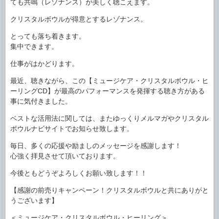
ても共鳴（レゾナンス）が美しく聴こえます。
クリスタルボウルが得意とするレゾナンス。
とっても落ち着きます。
集中できます。
仕事がはかどります。
最近、聴きながら、この【ミュージケア・クリスタルボウル・ヒ
ーリングCD】が最高のパフォーマンスを発揮する聴き方がある
事に気付きました。
ベストな活用法に関しては、またゆっくりメルマガやクリスタル
ボウルナビサイトでお知らせ致します。
毎日、多くの応援や励ましのメッセージを感謝します！
心強く拝見させて頂いております。
今後ともどうぞよろしくお願い致します！！
【感謝の前売りキャンペーン！クリスタルボウルと共にありがと
うございます】
＜ミュージケア・クリスタルボウル・ヒーリング＞