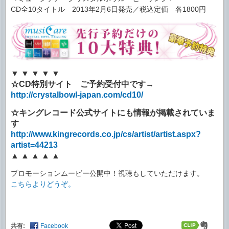
CD全10タイトル 2013年2月6日発売／税込定価 各1800円
▼ ▼ ▼ ▼ ▼
☆CD特別サイト ご予約受付中です→
http://crystalbowl-japan.com/cd10/
☆キングレコード公式サイトにも情報が掲載されていま
す
http://www.kingrecords.co.jp/cs/artist/artist.aspx?
artist=44213
▲ ▲ ▲ ▲ ▲
プロモーションムービー公開中！視聴もしていただけます。
こちらよりどうぞ。
共有:
Facebook