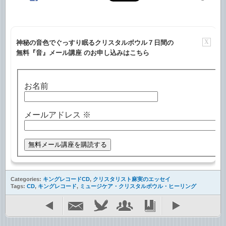
X
神秘の音色でぐっすり眠るクリスタルボウル７日間の
無料『音』メール講座 のお申し込みはこちら
お名前
メールアドレス
※
Categories:
キングレコードCD
,
クリスタリスト麻実のエッセイ
Tags:
CD
,
キングレコード
,
ミュージケア・クリスタルボウル・ヒーリング