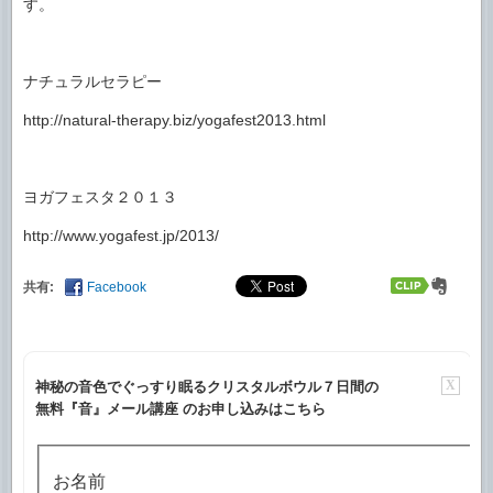
す。
ナチュラルセラピー
http://natural-therapy.biz/yogafest2013.html
ヨガフェスタ２０１３
http://www.yogafest.jp/2013/
共有:
Facebook
X
神秘の音色でぐっすり眠るクリスタルボウル７日間の
無料『音』メール講座 のお申し込みはこちら
お名前