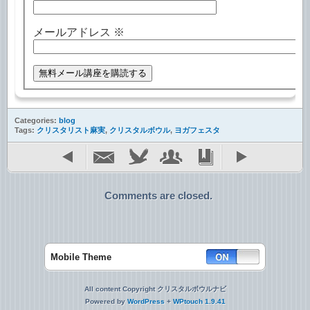
メールアドレス
※
Categories:
blog
Tags:
クリスタリスト麻実
,
クリスタルボウル
,
ヨガフェスタ
Comments are closed.
Mobile Theme
All content Copyright クリスタルボウルナビ
Powered by
WordPress
+
WPtouch 1.9.41