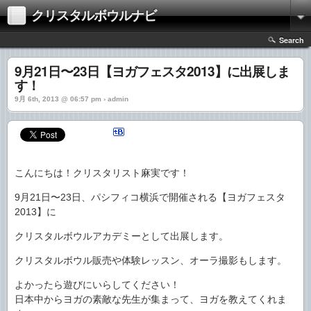
クリスタルボウルナビ
Search
9月21日〜23日【ヨガフェスタ2013】に出展しま
す！
9月 6th, 2013 @ 06:57 pm › admin
こんにちは！クリスタリスト麻実です！
9月21日〜23日、パシフィコ横浜で開催される【ヨガフェスタ
2013】に
クリスタルボウルアカデミーとして出展します。
クリスタルボウル販売や体験レッスン、オーラ撮影もします。
よかったら遊びにいらしてください！
日本中からヨガの素敵な先生が集まって、ヨガを教えてくれま