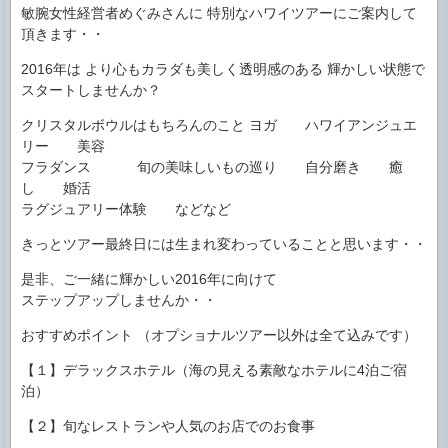
敏腕女性経営者めぐみさんに 特別なハワイツアーにご案内して
頂きます・・
2016年は より心もカラダも美しく透明感のある 輝かしい状態で
スタートしませんか？
クリスタルボウルはもちろんのこと ヨガ ハワイアンジュエ
リー 美容
フラダンス 旬の美味しいもの巡り 自分磨き 癒
し 婚活
ラグジュアリー体験 などなど
きっとツアー最終日には生まれ変わっていることと思います・・
是非、ご一緒に輝かしい2016年に向けて
ステップアップしませんか・・
おすすめポイント （オプショナルツアー以外は全て込みです）
【１】デラックスホテル（海の見える素敵なホテルに4泊ご宿
泊）
【２】旬なレストランや人気のお店でのお食事