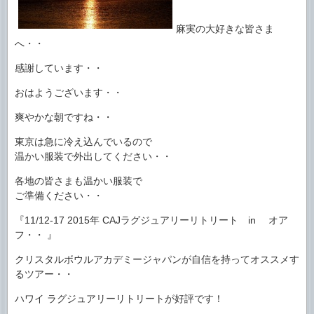
麻実の大好きな皆さま
へ・・
感謝しています・・
おはようございます・・
爽やかな朝ですね・・
東京は急に冷え込んでいるので
温かい服装で外出してください・・
各地の皆さまも温かい服装で
ご準備ください・・
『11/12-17 2015年 CAJラグジュアリーリトリート in オア
フ・・ 』
クリスタルボウルアカデミージャパンが自信を持ってオススメす
るツアー・・
ハワイ ラグジュアリーリトリートが好評です！