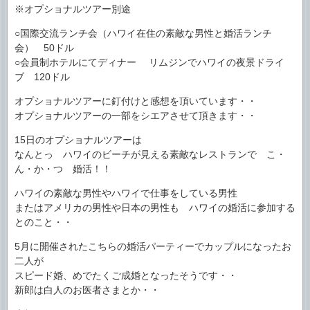
※オプショナルツアー別途
○国際交流ランチ会（ハワイ在住の素敵な男性と婚活ランチ
会） 50ドル
○会員制ホテルにてディナー リムジンでハワイの夜景ドライ
ブ 120ドル
オプショナルツアーに釘付けと感想を頂いています・・
オプショナルツアーの一部をシエアさせて頂きます・・
15日のオプショナルツアーは
なんとっ ハワイのビーチが見える素敵なレストランで こ・
ん・か・つ 婚活！！
ハワイの素敵な男性やハワイで仕事をしている男性
またはアメリカの男性や日本の男性も ハワイの婚活に参加する
とのこと・・
5月に開催されたこちらの婚活パーティーでカップルになったお
二人が
スピード婚、めでたくご成婚となったそうです・・
新郎は白人のお医者さまとか・・