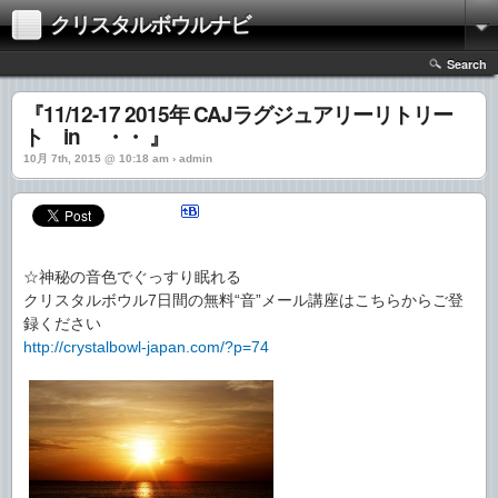
クリスタルボウルナビ
Search
『11/12-17 2015年 CAJラグジュアリーリトリー
ト in ・・ 』
10月 7th, 2015 @ 10:18 am › admin
☆神秘の音色でぐっすり眠れる
クリスタルボウル7日間の無料“音”メール講座はこちらからご登
録ください
http://crystalbowl-japan.com/?p=74