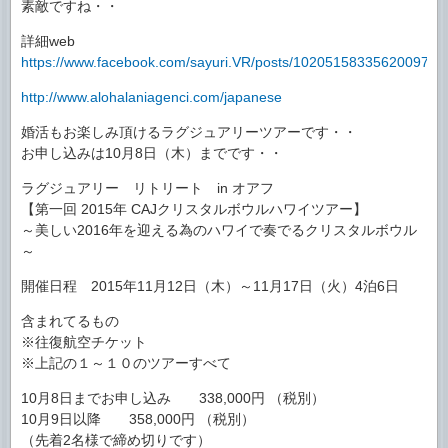
素敵ですね・・
詳細web
https://www.facebook.com/sayuri.VR/posts/10205158335620097:0
http://www.alohalaniagenci.com/japanese
婚活もお楽しみ頂けるラグジュアリーツアーです・・
お申し込みは10月8日（木）までです・・
ラグジュアリー リトリート in オアフ
【第一回 2015年 CAJクリスタルボウルハワイツアー】
～美しい2016年を迎える為のハワイで奏でるクリスタルボウル
～
開催日程 2015年11月12日（木）～11月17日（火）4泊6日
含まれてるもの
※往復航空チケット
※上記の１～１０のツアーすべて
10月8日までお申し込み 338,000円 （税別）
10月9日以降 358,000円 （税別）
（先着2名様で締め切りです）