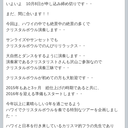
いよいよ 10月8日が申し込み締め切りです・・
まだ、間に合います！！
今回は、ハワイの中でも絶景中の絶景の多くで
クリスタルボウル演奏します・・
サンライズやサンセットでも
クリスタルボウルでのんびりリラックス・・
大自然とダンスをするように演奏します・・
演奏家であるクリスタリストさんも沢山ご参加なので
クリスタルボウル演奏三昧です・・
クリスタルボウルが初めての方も大歓迎です・・
2015年もあと3ヶ月 総仕上げの時期であると共に、
2016年を迎える準備もスタートします・・
今年以上に素晴らしい1年を過ごせるよう
ハワイでクリスタルボウルを奏でる特別なツアーを企画しまし
た・・
ハワイと日本を行き来しているカリスマ的フラの先生であり