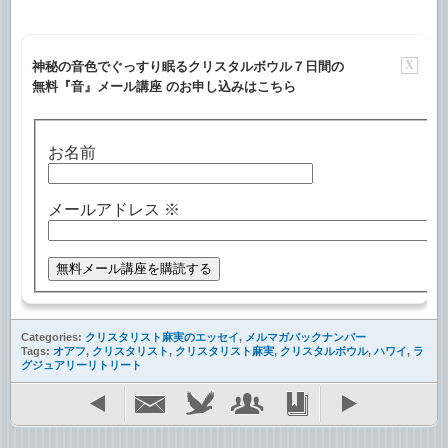
X
神秘の音色でぐっすり眠るクリスタルボウル７日間の
無料『音』メール講座 のお申し込みはこちら
お名前
メールアドレス
※
Categories:
クリスタリスト麻実のエッセイ
,
メルマガバックナンバー
Tags:
オアフ
,
クリスタリスト
,
クリスタリスト麻実
,
クリスタルボウル
,
ハワイ
,
ラ
グジュアリーリトリート