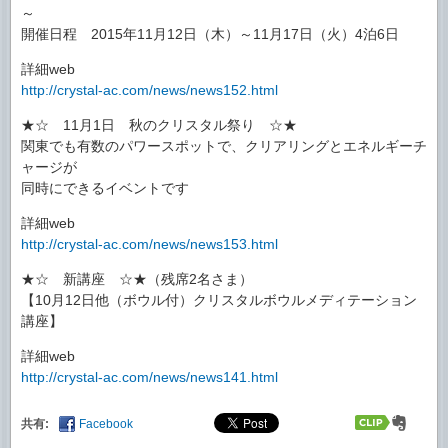
～
開催日程 2015年11月12日（木）～11月17日（火）4泊6日
詳細web
http://crystal-ac.com/news/news152.html
★☆ 11月1日 秋のクリスタル祭り ☆★
関東でも有数のパワースポットで、クリアリングとエネルギーチ
ャージが
同時にできるイベントです
詳細web
http://crystal-ac.com/news/news153.html
★☆ 新講座 ☆★（残席2名さま）
【10月12日他（ボウル付）クリスタルボウルメディテーション
講座】
詳細web
http://crystal-ac.com/news/news141.html
共有:
Facebook