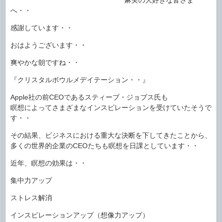
へ・・
感謝しています・・
おはようございます・・
爽やかな朝ですね・・
『クリスタルボウルメデイテーション・・』
Apple社の前CEOであるスティーブ・ジョブス氏も
瞑想によってさまざまなインスピレーションを受けていたそうで
す・・
その結果、ビジネスにおける重大な決断を下してきたことから、
多くの世界的企業のCEOたちも瞑想を日課としています・・
近年、瞑想の効果は・・
集中力アップ
ストレス解消
インスピレーションアップ（想像力アップ）