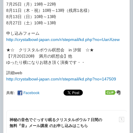
7月25日（月）19時～22時
8月11日（木・祝）10時～13時（残席1名様）
8月13日（日）10時～13時
8月27日（土）10時～13時
申し込みフォーム
http://crystalbowl-japan.com/r/stepmail/kd.php?no=UanXzew
★☆ クリスタルボウル瞑想会 in 汐留 ☆★
【7月20日20時 満月の瞑想会】他
ゆったり横になりお聴き頂く演奏です・・
詳細web
http://crystalbowl-japan.com/r/stepmail/kd.php?no=147509
共有:
Facebook
X
神秘の音色でぐっすり眠るクリスタルボウル７日間の
無料『音』メール講座 のお申し込みはこちら