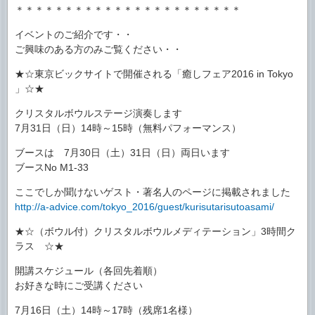
＊＊＊＊＊＊＊＊＊＊＊＊＊＊＊＊＊＊＊＊＊＊＊
イベントのご紹介です・・
ご興味のある方のみご覧ください・・
★☆東京ビックサイトで開催される「癒しフェア2016 in Tokyo
」☆★
クリスタルボウルステージ演奏します
7月31日（日）14時～15時（無料パフォーマンス）
ブースは 7月30日（土）31日（日）両日います
ブースNo M1-33
ここでしか聞けないゲスト・著名人のページに掲載されました
http://a-advice.com/tokyo_2016/guest/kurisutarisutoasami/
★☆（ボウル付）クリスタルボウルメディテーション」3時間ク
ラス ☆★
開講スケジュール（各回先着順）
お好きな時にご受講ください
7月16日（土）14時～17時（残席1名様）