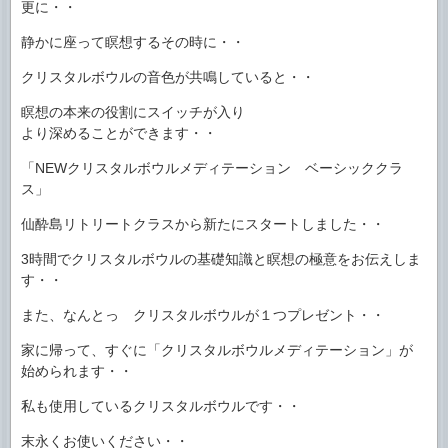
更に・・
静かに座って瞑想するその時に・・
クリスタルボウルの音色が共鳴していると・・
瞑想の本来の役割にスイッチが入り
より深めることができます・・
「NEWクリスタルボウルメディテーション ベーシッククラ
ス」
仙酔島リトリートクラスから新たにスタートしました・・
3時間でクリスタルボウルの基礎知識と瞑想の極意をお伝えしま
す・・
また、なんとっ クリスタルボウルが１つプレゼント・・
家に帰って、すぐに「クリスタルボウルメディテーション」が
始められます・・
私も使用しているクリスタルボウルです・・
末永くお使いください・・