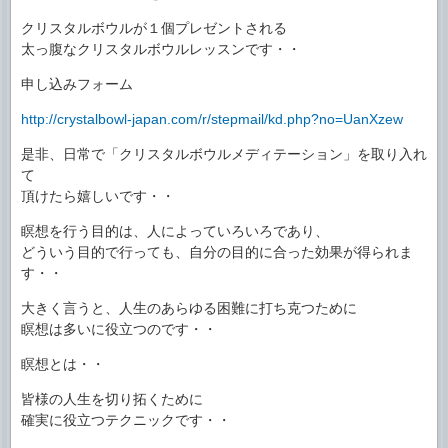
クリスタルボウルが１個プレゼントされる
太っ腹なクリスタルボウルレッスンです・・
申し込みフォーム
http://crystalbowl-japan.com/r/stepmail/kd.php?no=UanXzew
是非、日常で「クリスタルボウルメディテーション」を取り入れ
て
頂けたら嬉しいです・・
瞑想を行う目的は、人によっていろいろであり、
どういう目的で行っても、自分の目的に合った効果が得られま
す・・
大きく言うと、人生のあらゆる困難に打ち克つために
瞑想は多いに役立つのです・・
瞑想とは・・
皆様の人生を切り拓くために
確実に役立つテクニックです・・