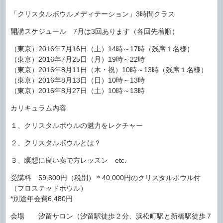
「クリスタルボウルメディテーション」3時間クラス
開講スケジュール 7月は3回あります（各回先着順）
（東京）2016年7月16日（土）14時～17時（残席１名様）
（東京）2016年7月25日（月）19時～22時
（東京）2016年8月11日（木・祝）10時～13時（残席１名様）
（東京）2016年8月13日（日）10時～13時
（東京）2016年8月27日（土）10時～13時
カリキュラム内容
１、クリスタルボウルの魅力をレクチャー
２、クリスタルボウルとは？
３、瞑想に良い奏で方レッスン etc.
受講料 59,800円（税別）＊40,000円のクリスタルボウル付
（フロステッドボウル）
*別途年会費6,480円
会場 汐留サロン（汐留駅徒歩２分、浜松町駅と新橋駅徒歩７