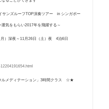
になることができます
ベイサンズルーフTOP演奏ツアー in シンガポー
運気をもらい2017年を飛躍する～
日（月）深夜～11月26日（土）夜 4泊6日
ry-12204191654.html
ウルメディテーション」3時間クラス ☆★