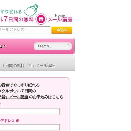
Home
セイ
７日間の無料『音』メール講座
の音色でぐっすり眠れる
スタルボウル７日間の
『音』メール講座
のお申込みはこちら
前
ルアドレス
※