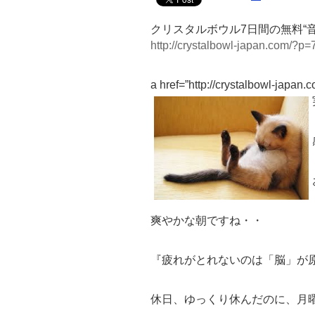
クリスタルボウル7日間の無料“
http://crystalbowl-japan.com/?p=
a href=”http://crystalbowl-japan
爽やかな朝ですね・・
『疲れがとれないのは「脳」が
休日、ゆっくり休んだのに、月