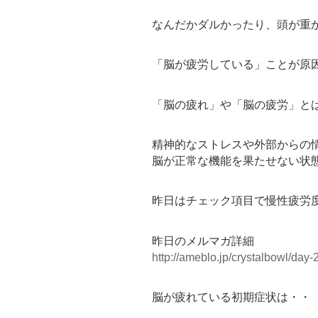
なんだかダルかったり、頭が重
「脳が疲労している」ことが原
「脳の疲れ」や「脳の疲労」と
精神的なストレスや外部からの
脳が正常な機能を果たせない状
昨日はチェック項目で慢性疲労
昨日のメルマガ詳細
http://ameblo.jp/crystalbowl/day
脳が疲れている初期症状は・・