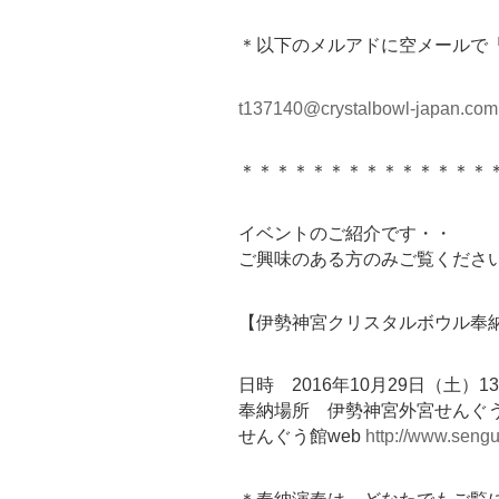
＊以下のメルアドに空メールで
t137140@crystalbowl-japan.com
＊＊＊＊＊＊＊＊＊＊＊＊＊＊
イベントのご紹介です・・
ご興味のある方のみご覧くださ
【伊勢神宮クリスタルボウル奉
日時 2016年10月29日（土）1
奉納場所 伊勢神宮外宮せんぐ
せんぐう館web
http://www.sengu