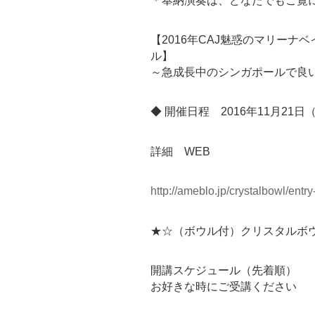
＊奉納演奏は、どなたでもご覧
【2016年CAJ魅惑のマリーナ
ル】
～急成長中のシンガポールで良い
◆ 開催日程 2016年11月21
詳細 WEB
http://ameblo.jp/crystalbowl/ent
★☆（ボウル付）クリスタルボ
開講スケジュール（先着順）
お好きな時にご受講ください