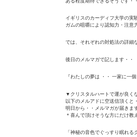
ある程度期待できるそうです・
イギリスのカーディフ大学の実
ガムの咀嚼により認知力・注意
では、それぞれの対処法の詳細
後日のメルマガで記します・・
『わたしの夢は ・・ 一家に一
▼クリスタルハートで運が良く
以下のメルアドに空送信頂くと
明日から・・メルマガが届きま
＊喜んで頂けそうな方にだけ教
「神秘の音色でぐっすり眠れるク