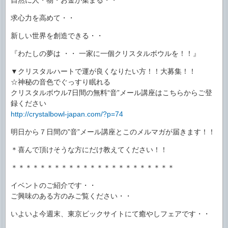
求心力を高めて・・
新しい世界を創造できる・・
『わたしの夢は ・・ 一家に一個クリスタルボウルを！！』
▼クリスタルハートで運が良くなりたい方！！大募集！！
☆神秘の音色でぐっすり眠れる
クリスタルボウル7日間の無料“音”メール講座はこちらからご登
録ください
http://crystalbowl-japan.com/?p=74
明日から７日間の”音”メール講座とこのメルマガが届きます！！
＊喜んで頂けそうな方にだけ教えてください！！
＊＊＊＊＊＊＊＊＊＊＊＊＊＊＊＊＊＊＊＊＊＊＊
イベントのご紹介です・・
ご興味のある方のみご覧ください・・
いよいよ今週末、東京ビックサイトにて癒やしフェアです・・