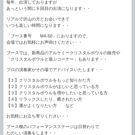
毎年、出演しておりますが
あっという間に６回目の出演になります・・
リアルで沢山の方とお会いできて
いつも楽しい時間になります・・
「ブース番号 M4-50」におりますので、
会場ではお気軽にお声掛けください・・
ブースでは、新商品のアルケミークリスタルボウルの販売や
「クリスタルボウルと遊ぶコーナー」もあります・・
プロの演奏家がその場でアドバイスいたします・・
【１】クリスタルボウルをもっと知りかた方
【２】クリスタルボウルがほしいと思っている方
【３】クリスタルボウルを増やしたいと思っている方
【４】リラックスしたり、癒されたい方
【５】運がよくなりたい方 など
お気軽にお立ち寄りください・・
ブース横のパフォーマンスステージは日替わりで
たのしい演奏をします・・