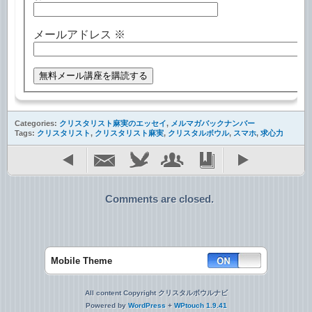
メールアドレス
※
Categories:
クリスタリスト麻実のエッセイ
,
メルマガバックナンバー
Tags:
クリスタリスト
,
クリスタリスト麻実
,
クリスタルボウル
,
スマホ
,
求心力
Comments are closed.
Mobile Theme
All content Copyright クリスタルボウルナビ
Powered by
WordPress
+
WPtouch 1.9.41