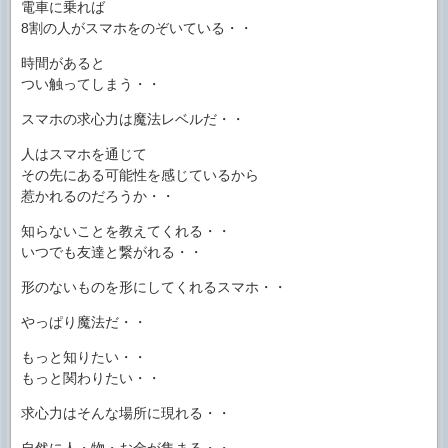
電車に乗れば
8割の人がスマホをのぞいている・・
時間があると
つい触ってしまう・・
スマホの求心力は魔法レベルだ・・
人はスマホを通じて
その先にある可能性を感じているから
惹かれるのだろうか・・
知らないことを教えてくれる・・
いつでも友達と繋がれる・・
形のないものを形にしてくれるスマホ・・
やっぱり魔法だ・・
もっと知りたい・・
もっと関わりたい・・
求心力はそんな場所に現れる・・
自然に人・物・お金が集まる・・