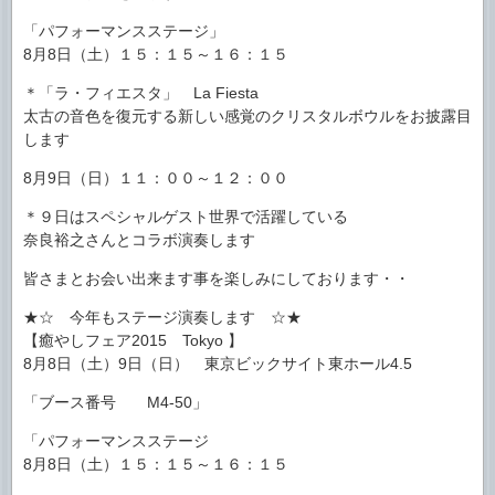
「パフォーマンスステージ」
8月8日（土）１５：１５～１６：１５
＊「ラ・フィエスタ」 La Fiesta
太古の音色を復元する新しい感覚のクリスタルボウルをお披露目
します
8月9日（日）１１：００～１２：００
＊９日はスペシャルゲスト世界で活躍している
奈良裕之さんとコラボ演奏します
皆さまとお会い出来ます事を楽しみにしております・・
★☆ 今年もステージ演奏します ☆★
【癒やしフェア2015 Tokyo 】
8月8日（土）9日（日） 東京ビックサイト東ホール4.5
「ブース番号 M4-50」
「パフォーマンスステージ
8月8日（土）１５：１５～１６：１５