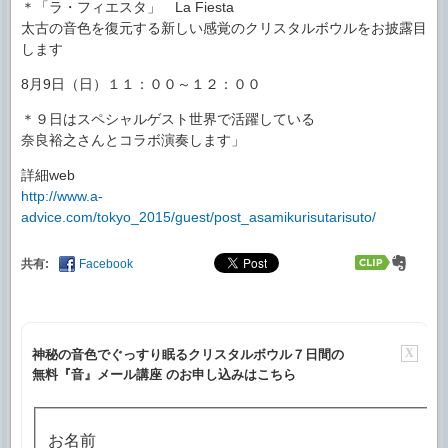
＊「ラ・フィエスタ」 La Fiesta
太古の音色を復元する新しい感覚のクリスタルボウルをお披露目
します
8月9日（日）１１：００～１２：００
＊９日はスペシャルゲスト世界で活躍している
奈良裕之さんとコラボ演奏します」
詳細web
http://www.a-
advice.com/tokyo_2015/guest/post_asamikurisutarisuto/
共有:
Facebook
X
神秘の音色でぐっすり眠るクリスタルボウル７日間の
無料『音』メール講座 のお申し込みはこちら
お名前