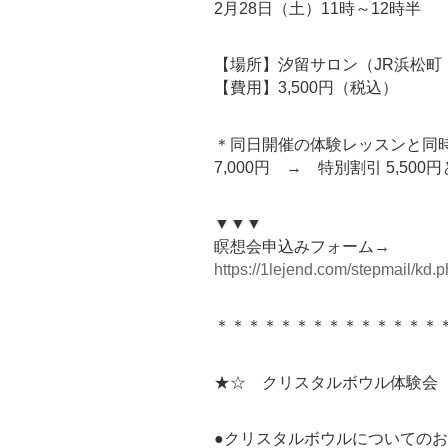
2月28日（土）11時～12時半
【場所】汐留サロン（JR浜松町
【費用】3,500円（税込）
＊同日開催の体験レッスンと同
7,000円 → 特別割引 5,50
▼▼▼
瞑想会申込みフォーム→
https://1lejend.com/stepmail/kd
＊＊＊＊＊＊＊＊＊＊＊＊＊＊
★☆ クリスタルボウル体験会
●クリスタルボウルについての