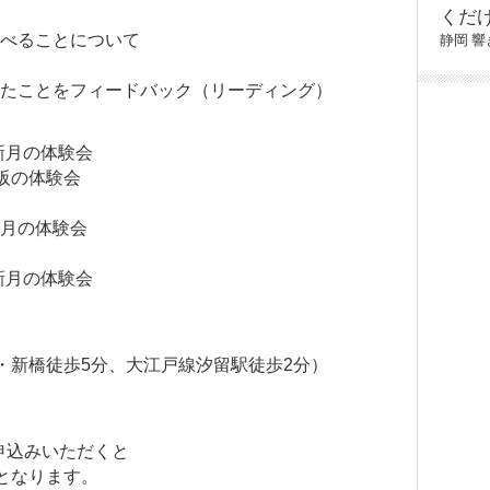
くだ
学べることについて
静岡
響
じたことをフィードバック（リーディング）
★新月の体験会
 大阪の体験会
満月の体験会
★新月の体験会
・新橋徒歩5分、大江戸線汐留駅徒歩2分）
申込みいただくと
0円となります。