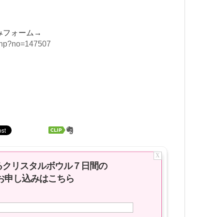
みフォーム→
.php?no=147507
X
るクリスタルボウル７日間の
お申し込みはこちら