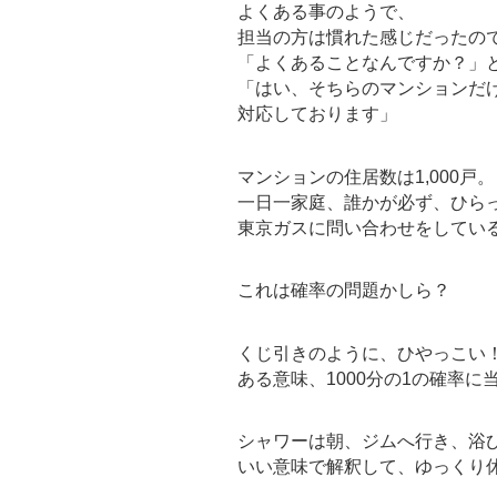
よくある事のようで、
担当の方は慣れた感じだったの
「よくあることなんですか？」
「はい、そちらのマンションだ
対応しております」
マンションの住居数は1,000戸。
一日一家庭、誰かが必ず、ひら
東京ガスに問い合わせをしてい
これは確率の問題かしら？
くじ引きのように、ひやっこい
ある意味、1000分の1の確率
シャワーは朝、ジムへ行き、浴
いい意味で解釈して、ゆっくり