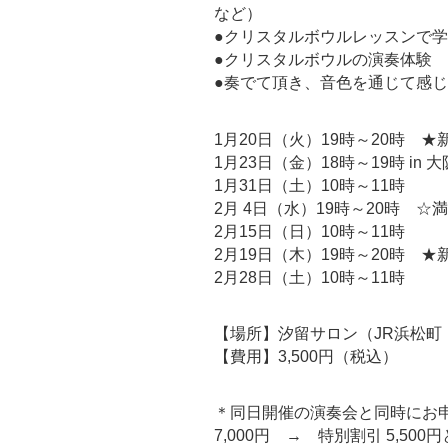
など）
●クリスタルボウルレッスンで
●クリスタルボウルの演奏体験
●奏でて頂き、音色を通じて感
1月20日（火）19時～20時 
1月23日（金）18時～19時 in
1月31日（土）10時～11時
2月 4日（水）19時～20時 ☆
2月15日（日）10時～11時
2月19日（木）19時～20時 
2月28日（土）10時～11時
【場所】汐留サロン（JR浜松町
【費用】3,500円（税込）
＊同日開催の演奏会と同時にお
7,000円 → 特別割引 5,50