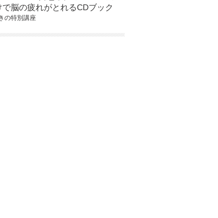
けで脳の疲れがとれるCDブック
きの特別講座