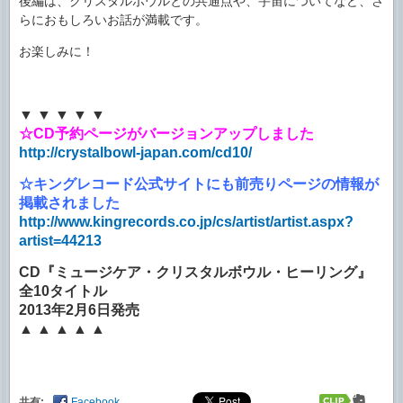
後編は、クリスタルボウルとの共通点や、宇宙についてなど、さ
らにおもしろいお話が満載です。
お楽しみに！
▼ ▼ ▼ ▼ ▼
☆CD予約ページがバージョンアップしました
http://crystalbowl-japan.com/cd10/
☆キングレコード公式サイトにも前売りページの情報が
掲載されました
http://www.kingrecords.co.jp/cs/artist/artist.aspx?
artist=44213
CD『ミュージケア・クリスタルボウル・ヒーリング』
全10タイトル
2013年2月6日発売
▲ ▲ ▲ ▲ ▲
共有:
Facebook