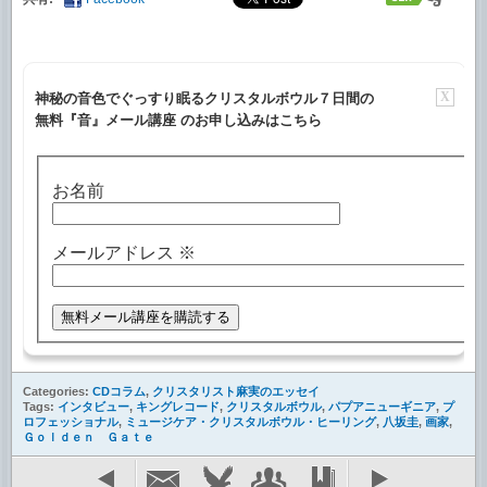
X
神秘の音色でぐっすり眠るクリスタルボウル７日間の
無料『音』メール講座 のお申し込みはこちら
お名前
メールアドレス
※
Categories:
CDコラム
,
クリスタリスト麻実のエッセイ
Tags:
インタビュー
,
キングレコード
,
クリスタルボウル
,
パプアニューギニア
,
プ
ロフェッショナル
,
ミュージケア・クリスタルボウル・ヒーリング
,
八坂圭
,
画家
,
Ｇｏｌｄｅｎ Ｇａｔｅ