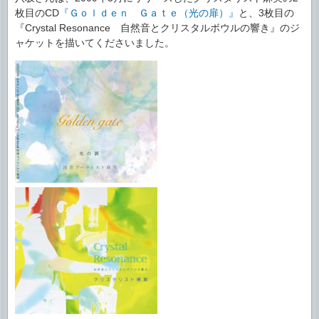
枚目のCD
『Ｇｏｌｄｅｎ Ｇａｔｅ（光の扉）』
と、3枚目の
『Crystal Resonance 自然音とクリスタルボウルの響き』のジ
ャケットを描いてくださいました。