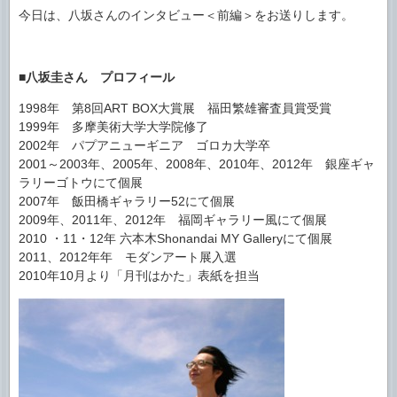
今日は、八坂さんのインタビュー＜前編＞をお送りします。
■八坂圭さん プロフィール
1998年 第8回ART BOX大賞展 福田繁雄審査員賞受賞
1999年 多摩美術大学大学院修了
2002年 パプアニューギニア ゴロカ大学卒
2001～2003年、2005年、2008年、2010年、2012年 銀座ギャ
ラリーゴトウにて個展
2007年 飯田橋ギャラリー52にて個展
2009年、2011年、2012年 福岡ギャラリー風にて個展
2010 ・11・12年 六本木Shonandai MY Galleryにて個展
2011、2012年年 モダンアート展入選
2010年10月より「月刊はかた」表紙を担当