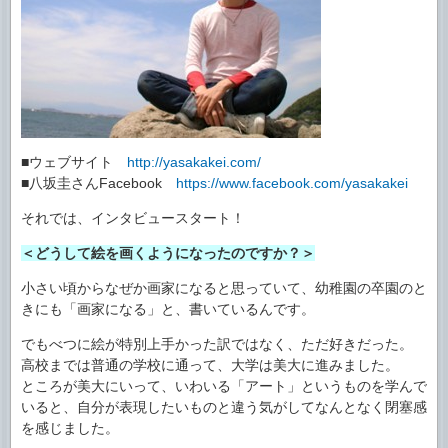
■ウェブサイト
http://yasakakei.com/
■八坂圭さんFacebook
https://www.facebook.com/yasakakei
それでは、インタビュースタート！
＜どうして絵を画くようになったのですか？＞
小さい頃からなぜか画家になると思っていて、幼稚園の卒園のと
きにも「画家になる」と、書いているんです。
でもべつに絵が特別上手かった訳ではなく、ただ好きだった。
高校までは普通の学校に通って、大学は美大に進みました。
ところが美大にいって、いわいる「アート」というものを学んで
いると、自分が表現したいものと違う気がしてなんとなく閉塞感
を感じました。