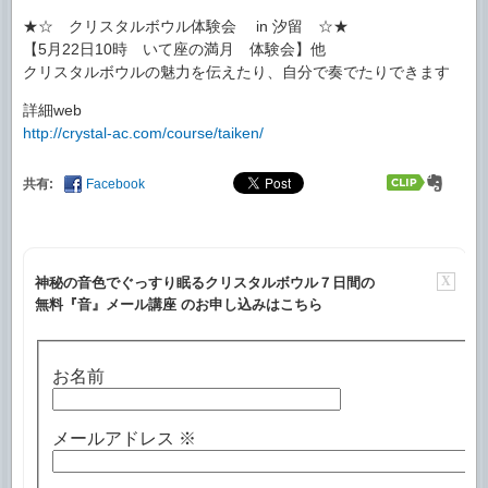
★☆ クリスタルボウル体験会 in 汐留 ☆★
【5月22日10時 いて座の満月 体験会】他
クリスタルボウルの魅力を伝えたり、自分で奏でたりできます
詳細web
http://crystal-ac.com/course/taiken/
共有:
Facebook
X
神秘の音色でぐっすり眠るクリスタルボウル７日間の
無料『音』メール講座 のお申し込みはこちら
お名前
メールアドレス
※