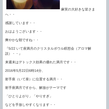
麻実の大好きな皆さま
へ・・
感謝しています・・
おはようございます・・
爽やかな朝ですね・・
『5/22 いて座満月のクリスタルボウル瞑想会（アロマ解
説）・・』
来週末はデトックス効果の優れた満月です・・
2016年5月22日6時14分、
射手座（いて座）に位置する満月・・
射手座満月ですから、解放がテーマです
「ひとりよがり」「やりすぎ」
などを手放しやすくなります・・