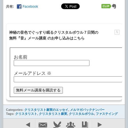
共有:
Facebook
X
神秘の音色でぐっすり眠るクリスタルボウル７日間の
無料『音』メール講座 のお申し込みはこちら
お名前
メールアドレス
※
Categories:
クリスタリスト麻実のエッセイ
,
メルマガバックナンバー
Tags:
クリスタリスト
,
クリスタリスト麻実
,
クリスタルボウル
,
ファステイング