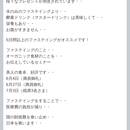
様々なプレゼントが用意されています・・
水のみのファステイングより・・
酵素ドリンク（マスタードリンク）は美味しくて・・
栄養もあり・・
お腹がすきません・・
5日間以上のファステイングがオススメです！
ファステイングのこと・・
オーガニック食材のことを・・
お伝えしているセミナー
美人の食卓、好評です・・
6月4日（満員御礼）
6月27日（満員御礼）
7月3日（残席3名さま）
ファステイングをすることで・・
医療費の負担が減り・・
国の財政難を食い止め・・
日本を救います・・