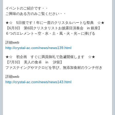
イベントのご紹介です・・
ご興味のある方のみご覧ください・・
★☆ 5日後です！年に一度のクリスタルハートな祭典 ☆★
【6月3日 第6回クリスタリストお披露目演奏会 in 銀座】
６つのエレメント～空・水・土・風・火・光～に捧げる
詳細web
http://crystal-ac.com/news/news139.html
★☆ 初企画 すぐに満員御礼で急遽開催します ☆★
【7月3日 美人の食卓 in 汐留】
ファステイングやマクロビを学び、無添加食材のランチ付き
詳細web
http://crystal-ac.com/news/news143.html