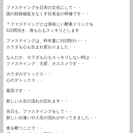
ファステイングを日本の文化にして・・
国の財政破綻をなくす社長会の研修です・・
＊ファステイングとは美味しい酵素ドリンクを
5日間頂き、身も心もスッキリとします
ファステイングは、昨年夏に5日間行い・・
カラダも心も生まれ変わりました・・
なんだか、カラダも心もスッキリしない時は・・
ファステイング、大変、オススメです・・
カラダのデトックス・・
心のデトックス・・
最高です・・
新しい人生の流れが訪れます・・
先日も、ファステイングをして・・
新しい出逢いや人生の流れがやってきました・・
食を断つことで・・