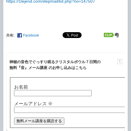
https://1lejend.com/stepmail/kd.php?no=147507
共有:
Facebook
X
神秘の音色でぐっすり眠るクリスタルボウル７日間の
無料『音』メール講座 のお申し込みはこちら
お名前
メールアドレス
※