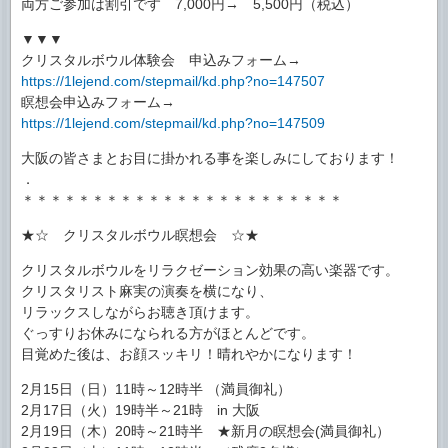
両方ご参加は割引です 7,000円→ 5,500円（税込）
▼▼▼
クリスタルボウル体験会 申込みフォーム→
https://1lejend.com/stepmail/kd.php?no=147507
瞑想会申込みフォーム→
https://1lejend.com/stepmail/kd.php?no=147509
大阪の皆さまとお目に掛かれる事を楽しみにしております！
．
＊＊＊＊＊＊＊＊＊＊＊＊＊＊＊＊＊＊＊＊＊＊＊
★☆ クリスタルボウル瞑想会 ☆★
クリスタルボウルをリラクゼーション効果の高い楽器です。
クリスタリスト麻実の演奏を横になり、
リラックスしながらお聴き頂けます。
ぐっすりお休みになられる方がほとんどです。
目覚めた後は、お顔スッキリ！晴れやかになります！
2月15日（日）11時～12時半 （満員御礼）
2月17日（火）19時半～21時 in 大阪
2月19日（木）20時～21時半 ★新月の瞑想会(満員御礼）