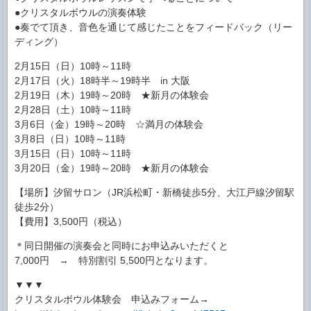
●クリスタルボウルの演奏体験
●奏でて頂き、音色を通じて感じたことをフィードバック（リー
ディング）
2月15日（日）10時～11時
2月17日（火）18時半～19時半 in 大阪
2月19日（木）19時～20時 ★新月の体験会
2月28日（土）10時～11時
3月6日（金）19時～20時 ☆満月の体験会
3月8日（日）10時～11時
3月15日（日）10時～11時
3月20日（金）19時～20時 ★新月の体験会
【場所】汐留サロン（JR浜松町・新橋徒歩5分、大江戸線汐留駅
徒歩2分）
【費用】3,500円（税込）
＊同日開催の演奏会と同時にお申込みいただくと
7,000円 → 特別割引 5,500円となります。
▼▼▼
クリスタルボウル体験会 申込みフォーム→