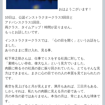
おはようございます！
10日は、公認インストラクタークラス3回目と
アドバンスクラス1回目。
両クラス、タイムアップ！時間が足りません。
もっとお話したいです。
インストラクタークラスでは、「心の目を開く」というお話をし
ました。
ありのままに受け入れ、見る事。
松下幸之助さんは、仕事でミスをする社員に対しても、
「素晴らしい存在。偉大な人」という見方でいました。
肉眼に映るその社員の姿に振り回されていたら、とてもそんな見
方はできません。まさに心の目でその人の本質を見ておられたの
です。
夜空を見上げると月が見えます。満月もあれば、三日月もある。
しかしそれは、私たちの肉眼に見える月の姿であって、
月の本当の姿ではありません。本当の月は、常にまん丸な球体で
す。