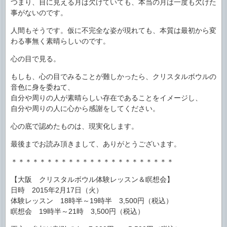
つまり、目に見える月は欠けていても、本当の月は一度も欠けた
事がないのです。
人間もそうです。仮に不完全な姿が現れても、本質は最初から変
わる事無く素晴らしいのです。
心の目で見る。
もしも、心の目でみることが難しかったら、クリスタルボウルの
音色に身を委ねて、
自分や周りの人が素晴らしい存在であることをイメージし、
自分や周りの人に心から感謝をしてください。
心の底で認めたものは、現実化します。
最後までお読み頂きまして、ありがとうございます。
＊＊＊＊＊＊＊＊＊＊＊＊＊＊＊＊＊＊＊＊＊＊＊
【大阪 クリスタルボウル体験レッスン＆瞑想会】
日時 2015年2月17日（火）
体験レッスン 18時半～19時半 3,500円（税込）
瞑想会 19時半～21時 3,500円（税込）