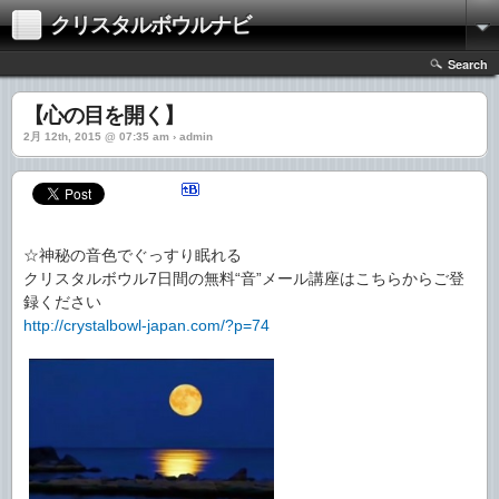
クリスタルボウルナビ
Search
【心の目を開く】
2月 12th, 2015 @ 07:35 am › admin
☆神秘の音色でぐっすり眠れる
クリスタルボウル7日間の無料“音”メール講座はこちらからご登
録ください
http://crystalbowl-japan.com/?p=74