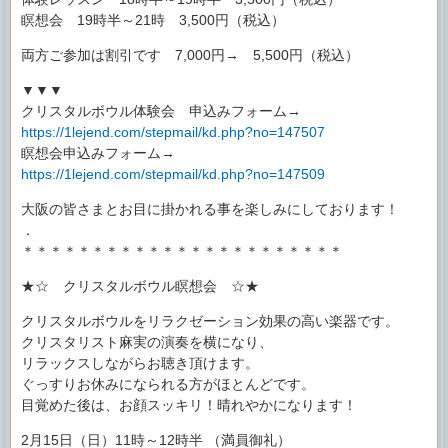
瞑想会 19時半～21時 3,500円（税込）
両方ご参加は割引です 7,000円→ 5,500円（税込）
▼▼▼
クリスタルボウル体験会 申込みフォーム→
https://1lejend.com/stepmail/kd.php?no=147507
瞑想会申込みフォーム→
https://1lejend.com/stepmail/kd.php?no=147509
大阪の皆さまとお目に掛かれる事を楽しみにしております！
．
＊＊＊＊＊＊＊＊＊＊＊＊＊＊＊＊＊＊＊＊＊＊＊
★☆ クリスタルボウル瞑想会 ☆★
クリスタルボウルをリラクゼーション効果の高い楽器です。
クリスタリスト麻実の演奏を横になり、
リラックスしながらお聴き頂けます。
ぐっすりお休みになられる方がほとんどです。
目覚めた後は、お顔スッキリ！晴れやかになります！
2月15日（日）11時～12時半 （満員御礼）