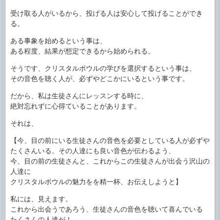
受け取る人がいるから、投げる人は安心して投げることができ
る。
ある事象を始めるという事は、
ある程度、結果が想定できるから始められる。
そうです、クリスタルボウルの学びを選択するという事は、
その音色を聴く人が、必ずやどこかにいるという事です。
だから、私は生徒さんにレッスンする時に、
絶対忘れずに心得ていることがあります。
それは、
【今、目の前にいる生徒さんの音色を必要としている人が必ずや
たくさんいる。その人達にも良い音色が伝わるよう、
今、目の前の生徒さんと、これからこの生徒さんが出会う沢山の
人達に
クリスタルボウルの魅力をを精一杯、お伝えしようと】
私には、見えます。
これから出会うであろう、生徒さんの音色を聴いて喜んでいる
たくさんの人達が！