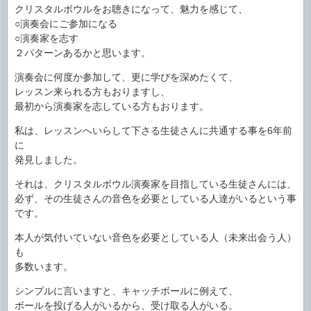
クリスタルボウルをお聴きになって、魅力を感じて、
○演奏会にご参加になる
○演奏家を志す
２パターンあるかと思います。
演奏会に何度か参加して、更に学びを深めたくて、
レッスン来られる方もおりますし、
最初から演奏家を志している方もおります。
私は、レッスンへいらして下さる生徒さんに共通する事を6年前
に
発見しました。
それは、クリスタルボウル演奏家を目指している生徒さんには、
必ず、その生徒さんの音色を必要としている人達がいるという事
です。
本人が気付いていない音色を必要としている人（未来出会う人）
も
多数います。
シンプルに言いますと、キャッチボールに例えて、
ボールを投げる人がいるから、受け取る人がいる。