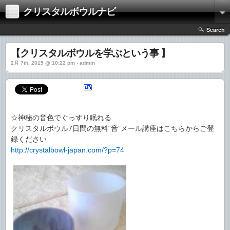
クリスタルボウルナビ
Search
【クリスタルボウルを学ぶという事 】
2月 7th, 2015 @ 10:22 pm › admin
☆神秘の音色でぐっすり眠れる
クリスタルボウル7日間の無料“音”メール講座はこちらからご登
録ください
http://crystalbowl-japan.com/?p=74