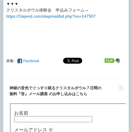
▼▼▼
クリスタルボウル体験会 申込みフォーム→
https://1lejend.com/stepmail/kd.php?no=147507
共有:
Facebook
X
神秘の音色でぐっすり眠るクリスタルボウル７日間の
無料『音』メール講座 のお申し込みはこちら
お名前
メールアドレス
※