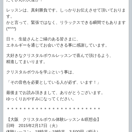
レッスンは、真剣勝負です。しっかりお伝えさせて頂いておりま
す。
かと言って、緊張ではなく、リラックスできる瞬間でもあります
(*^^*)
日々、生徒さんとご縁のある皆さまに、
エネルギーを通じてお会いできる事に感謝しています。
大好きなクリスタルボウルレッスンで喜んで頂けるよう、
精進してまいります。
クリスタルボウルを学ぶという事は、
「その音色を必要としている人が必ず、います！」
最後までお読み頂きまして、ありがとうございます。
ゆっくりおやすみになってください。
＊＊＊＊＊＊＊＊＊＊＊＊＊＊＊＊＊＊＊＊＊＊＊
【大阪 クリスタルボウル体験レッスン＆瞑想会】
日時 2015年2月17日（火）
体験レッスン 18時半～19時半 3,500円（税込）