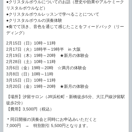
●クリスタルボウルについてのお話（歴史や効果やアルケミーク
リスタルボウルなど）
●クリスタルボウルレッスンで学べることについて
●クリスタルボウルの演奏体験
●奏でて頂き、音色を通じて感じたことをフィードバック（リー
ディング）
2月15日（日）10時～11時
2月17日（火）18時半～19時半 in 大阪
2月19日（木）19時～20時 ★新月の体験会
2月28日（土）10時～11時
3月6日（金）19時～20時 ☆満月の体験会
3月8日（日）10時～11時
3月15日（日）10時～11時
3月20日（金）19時～20時 ★新月の体験会
【場所】汐留サロン（JR浜松町・新橋徒歩5分、大江戸線汐留駅
徒歩2分）
【費用】3,500円（税込）
＊同日開催の演奏会と同時にお申込みいただくと
7,000円 → 特別割引 5,500円となります。