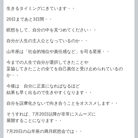
生きるタイミングにきています・・
20日まであと3日間・・
瞑想をして、自分の中を見つめてください・・
自分が人生の主人公となっているのか・・
山羊座は「社会的地位や責任感など」を司る星座・・
今までの人生で自分が選択してきたことや
妥協してきたことの全てを自己責任と受け止められているの
か・・
今後は 自分に正直になればなるほど
結果も早く出るので生きやすくなります・・
自分を誤摩化さないで向き合うことをオススメします・・
そうすれば、7月20日以降が非常にスムーズに
展開することになります・・
7月20日の山羊座の満月瞑想会では・・