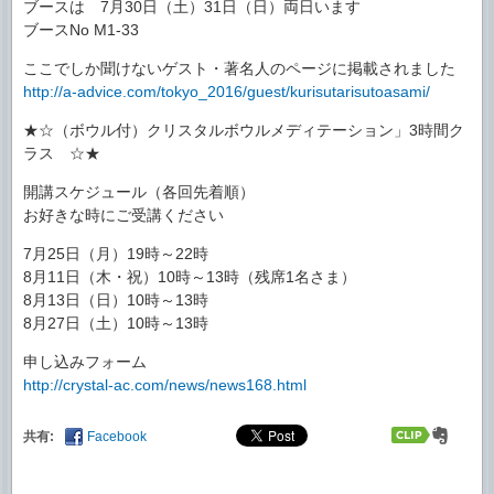
ブースは 7月30日（土）31日（日）両日います
ブースNo M1-33
ここでしか聞けないゲスト・著名人のページに掲載されました
http://a-advice.com/tokyo_2016/guest/kurisutarisutoasami/
★☆（ボウル付）クリスタルボウルメディテーション」3時間ク
ラス ☆★
開講スケジュール（各回先着順）
お好きな時にご受講ください
7月25日（月）19時～22時
8月11日（木・祝）10時～13時（残席1名さま）
8月13日（日）10時～13時
8月27日（土）10時～13時
申し込みフォーム
http://crystal-ac.com/news/news168.html
共有:
Facebook