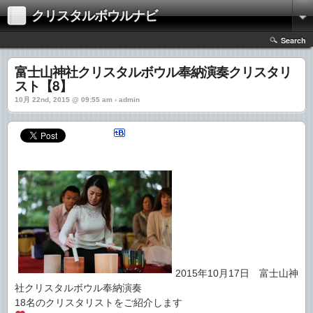
クリスタルボウルナビ
Search
富士山神社クリスタルボウル奉納演奏クリスタリ
スト【8】
10月 22nd, 2015 @ 09:55 am › admin
2015年10月17日 富士山神
社クリスタルボウル奉納演奏
18名のクリスタリストをご紹介します