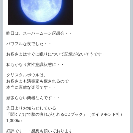
昨日は、スーパームーン瞑想会・・
パワフルな夜でした・・
お客さまはすぐに眠りについて記憶がないそうです・・
私もかなり変性意識状態に・・
クリスタルボウルは、
お客さまも演奏家も癒されるので
本当に素敵な楽器です・・
頑張らない楽器なんです・・
先日よりお知らせしている
「聞くだけで脳の疲れがとれるCDブック」（ダイヤモンド社）
1,300tax
好評です・・感想も頂いております