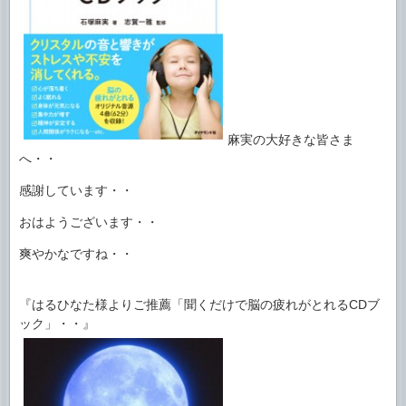
麻実の大好きな皆さま
へ・・
感謝しています・・
おはようございます・・
爽やかなですね・・
『はるひなた様よりご推薦「聞くだけで脳の疲れがとれるCDブ
ック」・・』