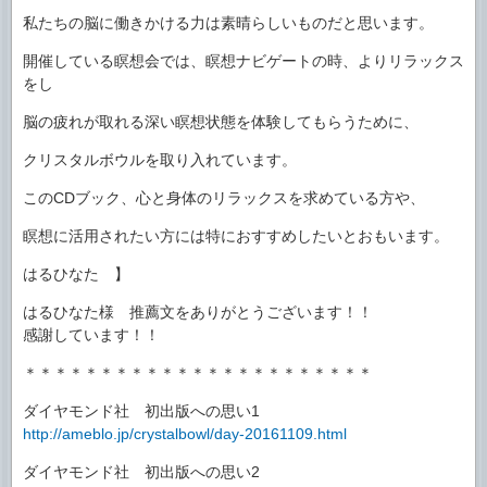
私たちの脳に働きかける力は素晴らしいものだと思います。
開催している瞑想会では、瞑想ナビゲートの時、よりリラックス
をし
脳の疲れが取れる深い瞑想状態を体験してもらうために、
クリスタルボウルを取り入れています。
このCDブック、心と身体のリラックスを求めている方や、
瞑想に活用されたい方には特におすすめしたいとおもいます。
はるひなた 】
はるひなた様 推薦文をありがとうございます！！
感謝しています！！
＊＊＊＊＊＊＊＊＊＊＊＊＊＊＊＊＊＊＊＊＊＊＊
ダイヤモンド社 初出版への思い1
http://ameblo.jp/crystalbowl/day-20161109.html
ダイヤモンド社 初出版への思い2