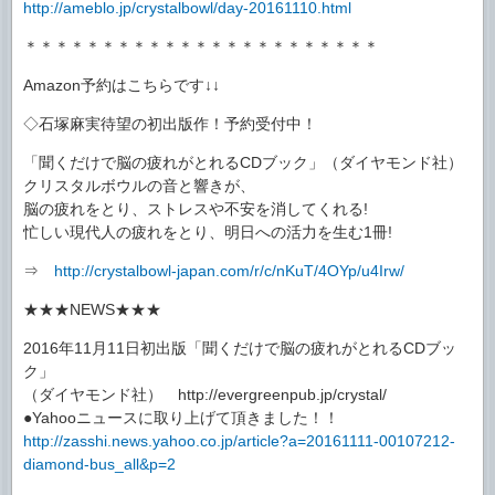
http://ameblo.jp/crystalbowl/day-20161110.html
＊＊＊＊＊＊＊＊＊＊＊＊＊＊＊＊＊＊＊＊＊＊＊
Amazon予約はこちらです↓↓
◇石塚麻実待望の初出版作！予約受付中！
「聞くだけで脳の疲れがとれるCDブック」（ダイヤモンド社）
クリスタルボウルの音と響きが、
脳の疲れをとり、ストレスや不安を消してくれる!
忙しい現代人の疲れをとり、明日への活力を生む1冊!
⇒
http://crystalbowl-japan.com/r/c/nKuT/4OYp/u4Irw/
★★★NEWS★★★
2016年11月11日初出版「聞くだけで脳の疲れがとれるCDブッ
ク」
（ダイヤモンド社） http://evergreenpub.jp/crystal/
●Yahooニュースに取り上げて頂きました！！
http://zasshi.news.yahoo.co.jp/article?a=20161111-00107212-
diamond-bus_all&p=2