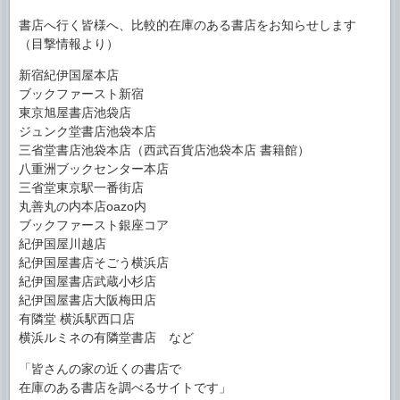
書店へ行く皆様へ、比較的在庫のある書店をお知らせします
（目撃情報より）
新宿紀伊国屋本店
ブックファースト新宿
東京旭屋書店池袋店
ジュンク堂書店池袋本店
三省堂書店池袋本店（西武百貨店池袋本店 書籍館）
八重洲ブックセンター本店
三省堂東京駅一番街店
丸善丸の内本店oazo内
ブックファースト銀座コア
紀伊国屋川越店
紀伊国屋書店そごう横浜店
紀伊国屋書店武蔵小杉店
紀伊国屋書店大阪梅田店
有隣堂 横浜駅西口店
横浜ルミネの有隣堂書店 など
「皆さんの家の近くの書店で
在庫のある書店を調べるサイトです」