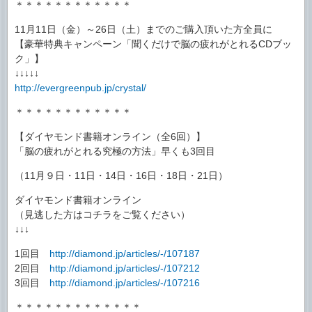
＊＊＊＊＊＊＊＊＊＊＊＊
11月11日（金）～26日（土）までのご購入頂いた方全員に
【豪華特典キャンペーン「聞くだけで脳の疲れがとれるCDブッ
ク」】
↓↓↓↓↓
http://evergreenpub.jp/crystal/
＊＊＊＊＊＊＊＊＊＊＊＊
【ダイヤモンド書籍オンライン（全6回）】
「脳の疲れがとれる究極の方法」早くも3回目
（11月９日・11日・14日・16日・18日・21日）
ダイヤモンド書籍オンライン
（見逃した方はコチラをご覧ください）
↓↓↓
1回目
http://diamond.jp/articles/-/107187
2回目
http://diamond.jp/articles/-/107212
3回目
http://diamond.jp/articles/-/107216
＊＊＊＊＊＊＊＊＊＊＊＊＊