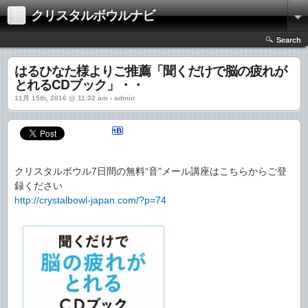
クリスタルボウルナビ
Search
はるひなた様よりご推薦「聞くだけで脳の疲れが
とれるCDブック」・・
11月 15th, 2016 @ 11:32 am › admin
クリスタルボウル7日間の無料“音”メール講座はこちらからご登
録ください
http://crystalbowl-japan.com/?p=74