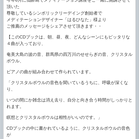
頂いた
尊敬しているシンボリックリーデイング創始者で
メディテーションデザイナー「はるひなた」様より
ご推薦のメッセージをシェアさせて頂きます・・
【このCDブックは、朝、昼、夜、どんなシーンにもピッタリな
４曲が入っており、
奄美大島の波の音、群馬県の四万川のせせらぎの音、クリスタル
ボウル、
ピアノの曲が組み合わせて作られています。
「クリスタルボウルの音色を聞いているうちに、呼吸が深くな
り、
いつの間にか雑念は消え去り、自分と向き合う時間がしっかりと
れます。
瞑想とクリスタルボウルは相性がいいのです。」
CDブックの中に書かれているように、クリスタルボウルの音色
が