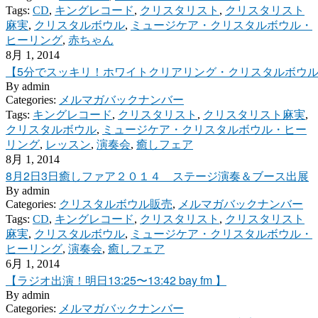
Tags:
CD
,
キングレコード
,
クリスタリスト
,
クリスタリスト
麻実
,
クリスタルボウル
,
ミュージケア・クリスタルボウル・
ヒーリング
,
赤ちゃん
8月 1, 2014
【5分でスッキリ！ホワイトクリアリング・クリスタルボウル
By
admin
Categories:
メルマガバックナンバー
Tags:
キングレコード
,
クリスタリスト
,
クリスタリスト麻実
,
クリスタルボウル
,
ミュージケア・クリスタルボウル・ヒー
リング
,
レッスン
,
演奏会
,
癒しフェア
8月 1, 2014
8月2日3日癒しファア２０１４ ステージ演奏＆ブース出展
By
admin
Categories:
クリスタルボウル販売
,
メルマガバックナンバー
Tags:
CD
,
キングレコード
,
クリスタリスト
,
クリスタリスト
麻実
,
クリスタルボウル
,
ミュージケア・クリスタルボウル・
ヒーリング
,
演奏会
,
癒しフェア
6月 1, 2014
【ラジオ出演！明日13:25〜13:42 bay fm 】
By
admin
Categories:
メルマガバックナンバー