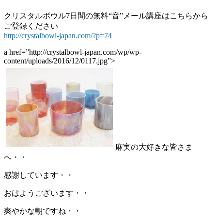
クリスタルボウル7日間の無料“音”メール講座はこちらから
ご登録ください
http://crystalbowl-japan.com/?p=74
a href=”http://crystalbowl-japan.com/wp/wp-
content/uploads/2016/12/0117.jpg”>
麻実の大好きな皆さま
へ・・
感謝しています・・
おはようございます・・
爽やかな朝ですね・・