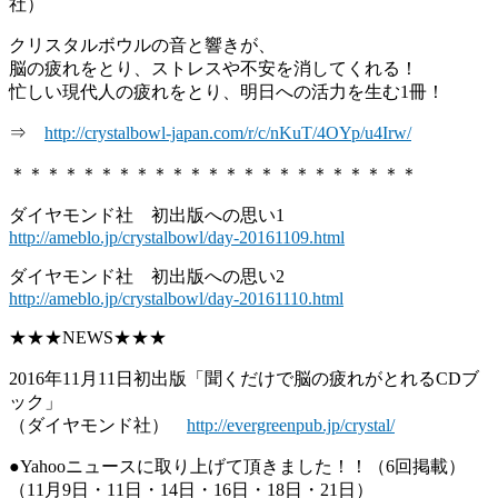
社）
クリスタルボウルの音と響きが、
脳の疲れをとり、ストレスや不安を消してくれる！
忙しい現代人の疲れをとり、明日への活力を生む1冊！
⇒
http://crystalbowl-japan.com/r/c/nKuT/4OYp/u4Irw/
＊＊＊＊＊＊＊＊＊＊＊＊＊＊＊＊＊＊＊＊＊＊＊
ダイヤモンド社 初出版への思い1
http://ameblo.jp/crystalbowl/day-20161109.html
ダイヤモンド社 初出版への思い2
http://ameblo.jp/crystalbowl/day-20161110.html
★★★NEWS★★★
2016年11月11日初出版「聞くだけで脳の疲れがとれるCDブ
ック」
（ダイヤモンド社）
http://evergreenpub.jp/crystal/
●Yahooニュースに取り上げて頂きました！！（6回掲載）
（11月9日・11日・14日・16日・18日・21日）