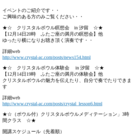
イベントのご紹介です・・
ご興味のある方のみご覧ください・・
★☆ クリスタルボウル瞑想会 in 汐留 ☆★
【12月14日20時 ふたご座の満月の瞑想会】他
ゆったり横になりお聴き頂く演奏です・・
詳細web
http://www.crystal-ac.com/posts/news154.html
★☆ クリスタルボウル体験会 in 汐留 ☆★
【12月14日19時 ふたご座の満月の体験会】他
クリスタルボウルの魅力を伝えたり、自分で奏でたりできま
す
詳細web
http://www.crystal-ac.com/posts/crystal_lesson6.html
★☆（ボウル付）クリスタルボウルメディテーション」3時
間クラス ☆★
開講スケジュール（先着順）