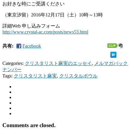
お好きな時にご受講ください
（東京汐留）2016年12月17日（土）10時～13時
詳細Web 申し込みフォーム
http://www.crystal-ac.com/posts/news53.html
共有:
Facebook
Categories:
クリスタリスト麻実のエッセイ
,
メルマガバック
ナンバー
Tags:
クリスタリスト麻実
,
クリスタルボウル
Comments are closed.