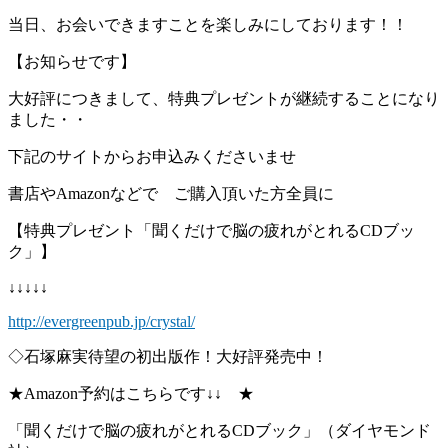
当日、お会いできますことを楽しみにしております！！
【お知らせです】
大好評につきまして、特典プレゼントが継続することになり
ました・・
下記のサイトからお申込みくださいませ
書店やAmazonなどで ご購入頂いた方全員に
【特典プレゼント「聞くだけで脳の疲れがとれるCDブッ
ク」】
↓↓↓↓↓
http://evergreenpub.jp/crystal/
◇石塚麻実待望の初出版作！大好評発売中！
★Amazon予約はこちらです↓↓ ★
「聞くだけで脳の疲れがとれるCDブック」（ダイヤモンド