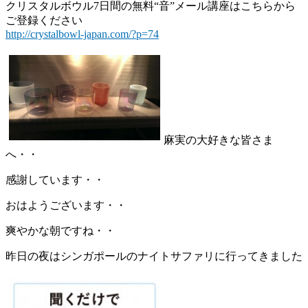
クリスタルボウル7日間の無料“音”メール講座はこちらから
ご登録ください
http://crystalbowl-japan.com/?p=74
麻実の大好きな皆さま
へ・・
感謝しています・・
おはようございます・・
爽やかな朝ですね・・
昨日の夜はシンガポールのナイトサファリに行ってきました