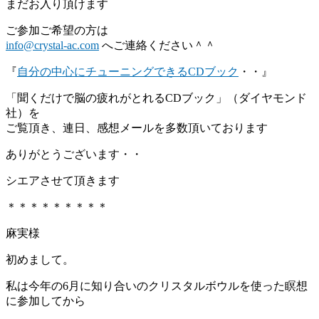
まだお入り頂けます
ご参加ご希望の方は
info@crystal-ac.com
へご連絡ください＾＾
『
自分の中心にチューニングできるCDブック
・・』
「聞くだけで脳の疲れがとれるCDブック」（ダイヤモンド
社）を
ご覧頂き、連日、感想メールを多数頂いております
ありがとうございます・・
シエアさせて頂きます
＊＊＊＊＊＊＊＊＊
麻実様
初めまして。
私は今年の6月に知り合いのクリスタルボウルを使った瞑想
に参加してから