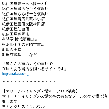
紀伊国屋豊洲ららぽーと店
紀伊国屋書店そごう横浜店
紀伊国屋ららぽーと横浜店
紀伊国屋書店武蔵小杉店
紀伊国屋書店大阪梅田店
紀伊国屋仙台店
紀伊国屋福岡店
有隣堂 横浜駅西口店
横浜ルミネの有隣堂書店
町田久美堂
町田有隣堂 など
「皆さんの家の近くの書店で
在庫のある書店を調べるサイトです」
https://takestock.jp
＊＊＊＊＊＊＊＊＊＊＊＊＊＊
【マリーナベイサンズ57階ルーフTOP演奏】
マリーナベイサンズの57階のあの有名なプールのすぐ横で演
奏します
ヨガとクリスタルボウル