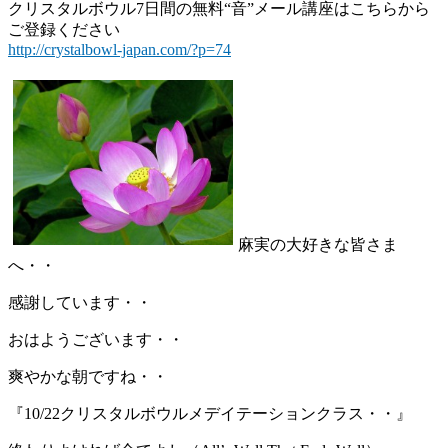
クリスタルボウル7日間の無料“音”メール講座はこちらから
ご登録ください
http://crystalbowl-japan.com/?p=74
麻実の大好きな皆さま
へ・・
感謝しています・・
おはようございます・・
爽やかな朝ですね・・
『10/22クリスタルボウルメデイテーションクラス・・』