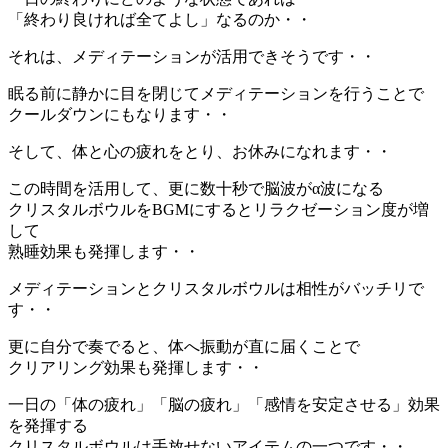
「終わり良ければ全てよし」なるのか・・
それは、メディテーションが活用できそうです・・
眠る前に静かに目を閉じてメディテーションを行うことで
クールダウンにもなります・・
そして、体と心の疲れをとり、お休みになれます・・
この時間を活用して、更に数十秒で脳波がα波になる
クリスタルボウルをBGMにするとリラクゼーション度が増
して
熟睡効果も発揮します・・
メディテーションとクリスタルボウルは相性がバッチリで
す・・
更に自分で奏でると、体へ振動が直に届くことで
クリアリング効果も発揮します・・
一日の「体の疲れ」「脳の疲れ」「感情を安定させる」効果
を発揮する
クリスタルボウルは手放せないアイテムの一つです・・