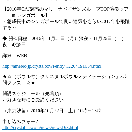
【2016年CAJ魅惑のマリーナベイサンズルーフTOP演奏ツア
ー in シンガポール】
～急成長中のシンガポールで良い運気をもらい2017年を飛躍
する～
◆ 開催日程 2016年11月21日（月）深夜～11月26日（土）
夜 4泊6日
詳細 WEB
http://ameblo.jp/crystalbowl/entry-12204191654.html
★☆（ボウル付）クリスタルボウルメディテーション」3時
間クラス ☆★
開講スケジュール（先着順）
お好きな時にご受講ください
（東京汐留）2016年10月22日（土）10時～13時
申し込みフォーム
http://crystal-ac.com/news/news168.html