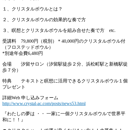
１、クリスタルボウルとは？
２、クリスタルボウルの効果的な奏で方
３、瞑想とクリスタルボウルを組み合せた奏で方 etc.
受講料 79,800円（税別）＊40,000円のクリスタルボウル付
（フロステッドボウル）
*別途年会費6,480円
会場 汐留サロン（汐留駅徒歩２分、浜松町駅と新橋駅徒
歩７分）
特典 テキストと瞑想に活用できるクリスタルボウル１個
プレゼント
詳細Web 申し込みフォーム
http://www.crystal-ac.com/posts/news53.html
『わたしの夢は ・・ 一家に一個クリスタルボウルで世界平
和に！！』