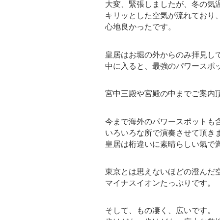
大変、緊張しましたが、冬の気
キリッとした空気が流れており
心地良かったです。
皇居はお堀の外からのみ拝見し
中に入ると、最強のパワースポ
宮中三殿や宮殿の中までご案内
今まで海外のパワースポットも
いろいろな所で演奏させて頂き
皇居は桁違いに素晴らしい氣で
東京とは思えないほどの澄んだ
マイナスイオンたっぷりです。
そして、もの凄く、広いです。