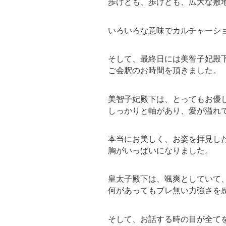
歩けども、歩けども、広大な敷
いろいろな意味でカルチャーシ
そして、最終日には美智子妃殿
ご会釈のお時間を頂きました。
美智子妃殿下は、とってもお優
しっかりと軸があり、愛が溢れ
本当にお美しく、お姿を拝見し
胸がいっぱいになりました。
皇太子殿下は、颯爽としていて
何があってもブレ無い力強さを
そして、お話する時の目が全て