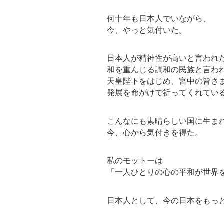
何十年も日本人でいながら、
今、やっと気付いた。
日本人が精神性が高いと言われ
和を重んじる調和の民族と言わ
天皇陛下をはじめ、宮中の皆さ
発展を命がけで祈ってくれてい
こんなにも素晴らしい国に生ま
今、心から気付きを得た。
私のモットーは
「一人ひとりの心の平和が世界
日本人として、今の日本をもっ