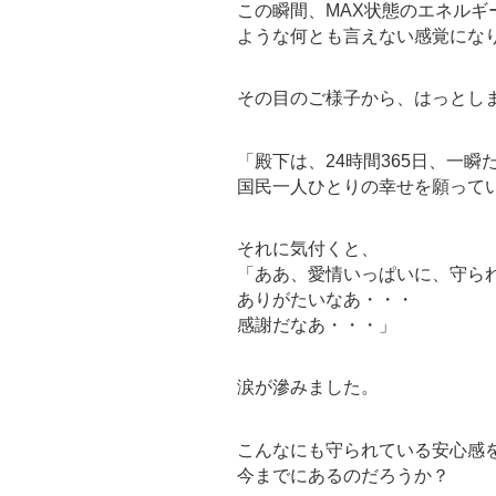
この瞬間、MAX状態のエネルギ
ような何とも言えない感覚にな
その目のご様子から、はっとし
「殿下は、24時間365日、一
国民一人ひとりの幸せを願って
それに気付くと、
「ああ、愛情いっぱいに、守ら
ありがたいなあ・・・
感謝だなあ・・・」
涙が滲みました。
こんなにも守られている安心感
今までにあるのだろうか？