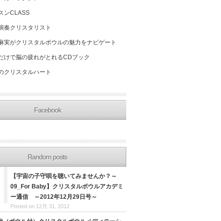
スンCLASS
演奏クリスタリスト
麻実がクリスタルボウルの魅力をナビゲート
だけで脳の疲れがとれるCDブック
のクリスタルハート
Facebook
Random posts
【宇宙の子守唄を聴いてみませんか？～
09_For Baby】クリスタルボウルアカデミ
ー通信 ～2012年12月29日号～
Posted on 12月 31, 2012