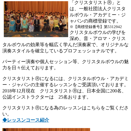
「クリスタリストⓇ」と
は、一般社団法人クリスタ
ルボウル・アカデミー・ジ
ャパンの商標登録です。
※【商標登録番号】第5312942
クリスタルボウルの学びを
深め、音・アロマ・クリス
タルボウルの効果等を幅広く学んだ演奏家で、オリジナルな
演奏スタイルを確立しているプロフェッショナルです。
パーティー演奏や個人セッション等、クリスタルボウルの魅
力を日々伝えております。
クリスタリストⓇになるには、クリスタルボウル・アカデミ
ー・ジャパンの主催するレッスンをご受講頂いております。
2018年12月現在 クリスタリストⓇは、日本全国に200名、
公認インストラクターは 25名おります。
クリスタリストⓇになる為のレッスンはこちらをご覧くださ
い。
◆レッスンコース紹介