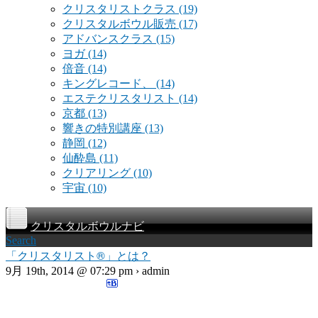
クリスタリストクラス
(19)
クリスタルボウル販売
(17)
アドバンスクラス
(15)
ヨガ
(14)
倍音
(14)
キングレコード、
(14)
エステクリスタリスト
(14)
京都
(13)
響きの特別講座
(13)
静岡
(12)
仙酔島
(11)
クリアリング
(10)
宇宙
(10)
クリスタルボウルナビ
Search
「クリスタリスト®」とは？
9月 19th, 2014 @ 07:29 pm › admin