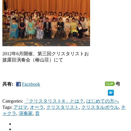
2012年6月開催、第三回クリスタリストお
披露目演奏会（椿山荘）にて
共有:
Facebook
Categories:
「クリスタリスト®」とは？
,
はじめての方へ
Tags:
アロマ
,
オーラ
,
クリスタリスト
,
クリスタルボウル
,
チ
ャクラ
,
演奏家
,
音