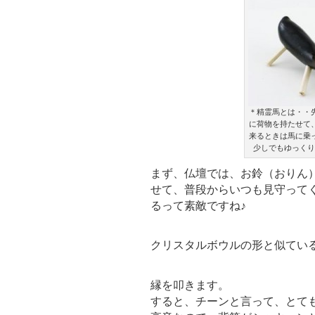
＊精霊馬とは・・
に荷物を持たせて
来るときは馬に乗
少しでもゆっくり
まず、仏壇では、お鈴（おりん
せて、普段からいつも見守って
るって素敵ですね♪
クリスタルボウルの形と似てい
縁を叩きます。
すると、チーンと言って、とて