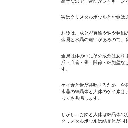
高音なので、背筋がシャキーン
実はクリスタルボウルとお鈴は
お鈴は、成分が真鍮や銅や亜鉛
金属と水晶の違いがあるので、
金属は体の中にその成分はあり
爪・血管・骨・関節・細胞壁な
す。
ケイ素と骨が共鳴するため、全
水晶の結晶体と人体のケイ素は
っても共鳴します。
しかし、お鈴と人体は結晶体の
クリスタルボウルは結晶体が同