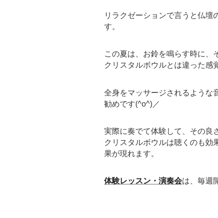
リラクゼーションで言うと仏壇
す。
この夏は、お鈴を鳴らす時に、
クリスタルボウルとは違った感
全身をマッサージされるような
勧めです(^o^)／
実際に奏でて体験して、その良
クリスタルボウルは聴くのも効
果が現れます。
体験レッスン・演奏会
は、毎週