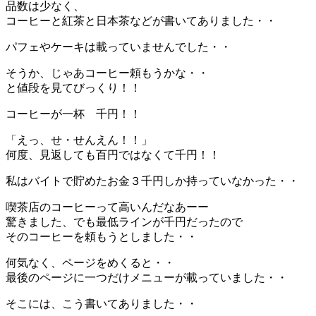
品数は少なく、
コーヒーと紅茶と日本茶などが書いてありました・・
パフェやケーキは載っていませんでした・・
そうか、じゃあコーヒー頼もうかな・・
と値段を見てびっくり！！
コーヒーが一杯 千円！！
「えっ、せ・せんえん！！」
何度、見返しても百円ではなくて千円！！
私はバイトで貯めたお金３千円しか持っていなかった・・
喫茶店のコーヒーって高いんだなあーー
驚きました、でも最低ラインが千円だったので
そのコーヒーを頼もうとしました・・
何気なく、ページをめくると・・
最後のページに一つだけメニューが載っていました・・
そこには、こう書いてありました・・