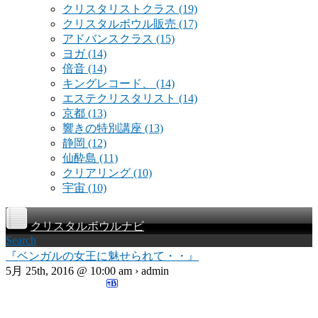
クリスタリストクラス
(19)
クリスタルボウル販売
(17)
アドバンスクラス
(15)
ヨガ
(14)
倍音
(14)
キングレコード、
(14)
エステクリスタリスト
(14)
京都
(13)
響きの特別講座
(13)
静岡
(12)
仙酔島
(11)
クリアリング
(10)
宇宙
(10)
クリスタルボウルナビ
Search
『ベンガルの女王に魅せられて・・』
5月 25th, 2016 @ 10:00 am › admin