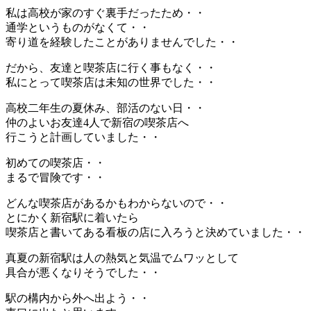
私は高校が家のすぐ裏手だったため・・
通学というものがなくて・・
寄り道を経験したことがありませんでした・・
だから、友達と喫茶店に行く事もなく・・
私にとって喫茶店は未知の世界でした・・
高校二年生の夏休み、部活のない日・・
仲のよいお友達4人で新宿の喫茶店へ
行こうと計画していました・・
初めての喫茶店・・
まるで冒険です・・
どんな喫茶店があるかもわからないので・・
とにかく新宿駅に着いたら
喫茶店と書いてある看板の店に入ろうと決めていました・・
真夏の新宿駅は人の熱気と気温でムワッとして
具合が悪くなりそうでした・・
駅の構内から外へ出よう・・