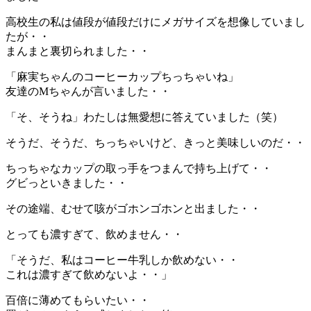
高校生の私は値段が値段だけにメガサイズを想像していまし
たが・・
まんまと裏切られました・・
「麻実ちゃんのコーヒーカップちっちゃいね」
友達のMちゃんが言いました・・
「そ、そうね」わたしは無愛想に答えていました（笑）
そうだ、そうだ、ちっちゃいけど、きっと美味しいのだ・・
ちっちゃなカップの取っ手をつまんで持ち上げて・・
グビっといきました・・
その途端、むせて咳がゴホンゴホンと出ました・・
とっても濃すぎて、飲めません・・
「そうだ、私はコーヒー牛乳しか飲めない・・
これは濃すぎて飲めないよ・・」
百倍に薄めてもらいたい・・