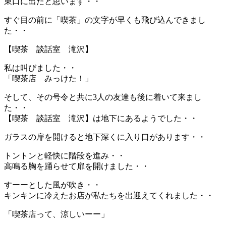
東口に出たと思います・・
すぐ目の前に「喫茶」の文字が早くも飛び込んできまし
た・・
【喫茶 談話室 滝沢】
私は叫びました・・
「喫茶店 みっけた！」
そして、その号令と共に3人の友達も後に着いて来まし
た・・
【喫茶 談話室 滝沢】は地下にあるようでした・・
ガラスの扉を開けると地下深くに入り口があります・・
トントンと軽快に階段を進み・・
高鳴る胸を踊らせて扉を開けました・・
すーーとした風が吹き・・
キンキンに冷えたお店が私たちを出迎えてくれました・・
「喫茶店って、涼しいーー」