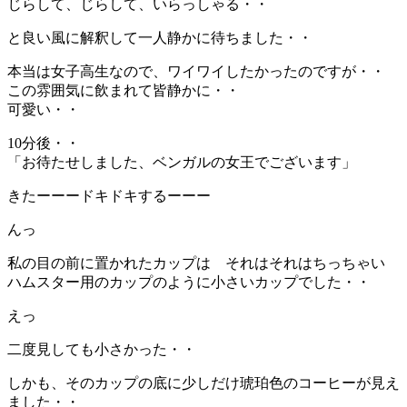
じらして、じらして、いらっしゃる・・
と良い風に解釈して一人静かに待ちました・・
本当は女子高生なので、ワイワイしたかったのですが・・
この雰囲気に飲まれて皆静かに・・
可愛い・・
10分後・・
「お待たせしました、ベンガルの女王でございます」
きたーーードキドキするーーー
んっ
私の目の前に置かれたカップは それはそれはちっちゃい
ハムスター用のカップのように小さいカップでした・・
えっ
二度見しても小さかった・・
しかも、そのカップの底に少しだけ琥珀色のコーヒーが見え
ました・・