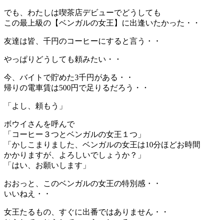
でも、わたしは喫茶店デビューでどうしても
この最上級の【ベンガルの女王】に出逢いたかった・・
友達は皆、千円のコーヒーにすると言う・・
やっぱりどうしても頼みたい・・
今、バイトで貯めた3千円がある・・
帰りの電車賃は500円で足りるだろう・・
「よし、頼もう」
ボウイさんを呼んで
「コーヒー３つとベンガルの女王１つ」
「かしこまりました、ベンガルの女王は10分ほどお時間
かかりますが、よろしいでしょうか？」
「はい、お願いします」
おおっと、このベンガルの女王の特別感・・
いいねえ・・
女王たるもの、すぐに出番ではありません・・