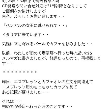
5月23日～30日まで海外視察の為
CD発送や問い合せ対応は31日以降となりまして
ご面倒をお掛けしますが
何卒、よろしくお願い致します・・
『ベンガルの女王に魅せられて・・』
イタリアに来ています・・
気軽に立ち寄れるバールでカフェを頼みました・・
以前、わたしが初めて喫茶店へ行った時の思い出を
メルマガに書きましたが、好評だったので、再掲載しま
す・・
＊＊＊＊＊＊＊＊＊
昨日、エスプレッソとカフェオレの注文を間違えて
エスプレッソ用のちっちゃなカップを見て
ある記憶が蘇りました・・
それは・・
初めて喫茶店へ行った時のことです・・