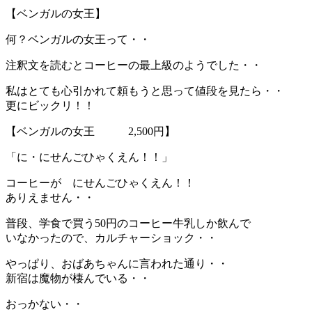
【ベンガルの女王】
何？ベンガルの女王って・・
注釈文を読むとコーヒーの最上級のようでした・・
私はとても心引かれて頼もうと思って値段を見たら・・
更にビックリ！！
【ベンガルの女王 2,500円】
「に・にせんごひゃくえん！！」
コーヒーが にせんごひゃくえん！！
ありえません・・
普段、学食で買う50円のコーヒー牛乳しか飲んで
いなかったので、カルチャーショック・・
やっぱり、おばあちゃんに言われた通り・・
新宿は魔物が棲んでいる・・
おっかない・・