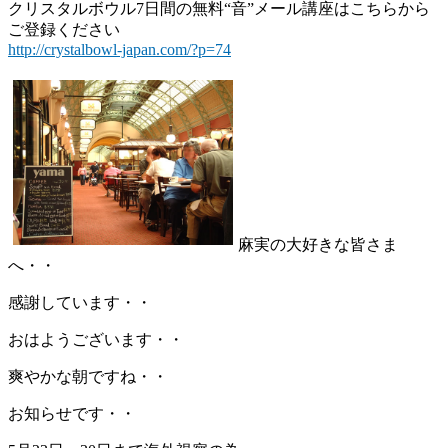
クリスタルボウル7日間の無料“音”メール講座はこちらから
ご登録ください
http://crystalbowl-japan.com/?p=74
麻実の大好きな皆さま
へ・・
感謝しています・・
おはようございます・・
爽やかな朝ですね・・
お知らせです・・