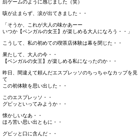
罰ゲームのように感じました（笑）
咳が止まらず、涙が出てきました・・
「そうか、これが大人の味かあーー
いつか【ベンガルの女王】が楽しめる大人になろう・・」
こうして、私の初めての喫茶店体験は幕を閉じた・・
果たして、大人の今・・
【ベンガルの女王】が楽しめる私になったのか・・
昨日、間違えて頼んだエスプレッソのちっちゃなカップを見
て
この初体験を思い出した・・
このエスプレッソ・・
グビッといってみようか・・
懐かしいなあ・・
ほろ苦い思い出ともに・・
グビッと口に含んだ・・