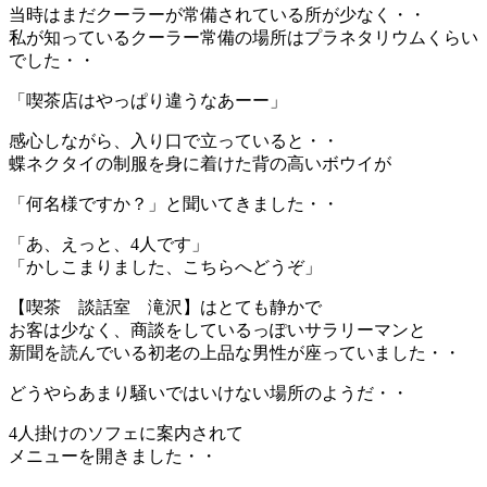
当時はまだクーラーが常備されている所が少なく・・
私が知っているクーラー常備の場所はプラネタリウムくらい
でした・・
「喫茶店はやっぱり違うなあーー」
感心しながら、入り口で立っていると・・
蝶ネクタイの制服を身に着けた背の高いボウイが
「何名様ですか？」と聞いてきました・・
「あ、えっと、4人です」
「かしこまりました、こちらへどうぞ」
【喫茶 談話室 滝沢】はとても静かで
お客は少なく、商談をしているっぽいサラリーマンと
新聞を読んでいる初老の上品な男性が座っていました・・
どうやらあまり騒いではいけない場所のようだ・・
4人掛けのソフェに案内されて
メニューを開きました・・