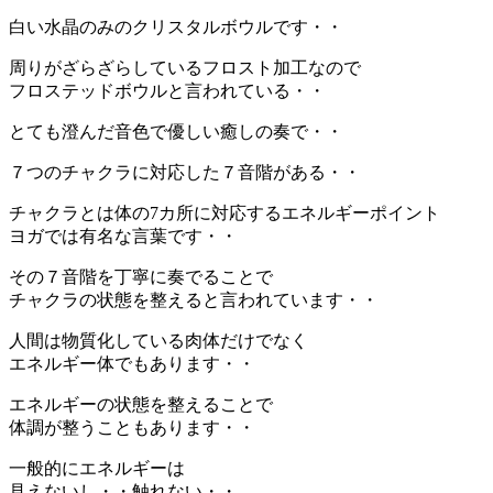
白い水晶のみのクリスタルボウルです・・
周りがざらざらしているフロスト加工なので
フロステッドボウルと言われている・・
とても澄んだ音色で優しい癒しの奏で・・
７つのチャクラに対応した７音階がある・・
チャクラとは体の7カ所に対応するエネルギーポイント
ヨガでは有名な言葉です・・
その７音階を丁寧に奏でることで
チャクラの状態を整えると言われています・・
人間は物質化している肉体だけでなく
エネルギー体でもあります・・
エネルギーの状態を整えることで
体調が整うこともあります・・
一般的にエネルギーは
見えないし・・触れない・・