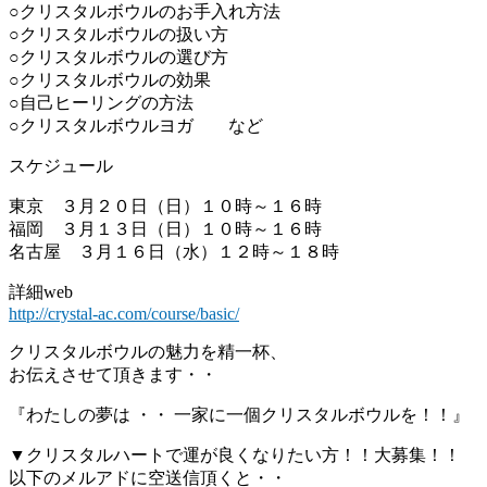
○クリスタルボウルのお手入れ方法
○クリスタルボウルの扱い方
○クリスタルボウルの選び方
○クリスタルボウルの効果
○自己ヒーリングの方法
○クリスタルボウルヨガ など
スケジュール
東京 ３月２０日（日）１０時～１６時
福岡 ３月１３日（日）１０時～１６時
名古屋 ３月１６日（水）１２時～１８時
詳細web
http://crystal-ac.com/course/basic/
クリスタルボウルの魅力を精一杯、
お伝えさせて頂きます・・
『わたしの夢は ・・ 一家に一個クリスタルボウルを！！』
▼クリスタルハートで運が良くなりたい方！！大募集！！
以下のメルアドに空送信頂くと・・