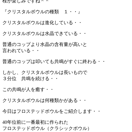
桜が楽しみですね＾＾
『クリスタルボウルの種類 １・・』
クリスタルボウルは進化している・・
クリスタルボウルは水晶できている・・
普通のコップより水晶の含有量が高いと
言われている・・
普通のコップは叩いても共鳴がすぐに終わる・・
しかし、クリスタルボウルは長いもので
３分位 共鳴を続ける・・
この共鳴が人を癒す・・
クリスタルボウルは何種類かがある・・
今日はフロステッドボウルをご紹介します・・
40年位前に一番最初に作られた
フロステッドボウル（クラシックボウル）