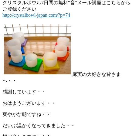
クリスタルボウル7日間の無料“音”メール講座はこちらから
ご登録ください
http://crystalbowl-japan.com/?p=74
麻実の大好きな皆さま
へ・・
感謝しています・・
おはようございます・・
爽やかな朝ですね・・
だいぶ温かくなってきました・・