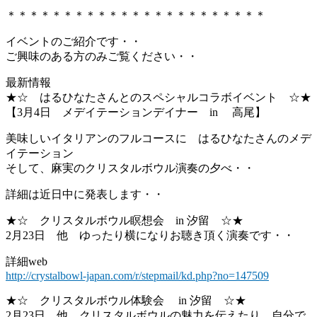
＊＊＊＊＊＊＊＊＊＊＊＊＊＊＊＊＊＊＊＊＊＊＊
イベントのご紹介です・・
ご興味のある方のみご覧ください・・
最新情報
★☆ はるひなたさんとのスペシャルコラボイベント ☆★
【3月4日 メデイテーションデイナー in 高尾】
美味しいイタリアンのフルコースに はるひなたさんのメデ
イテーション
そして、麻実のクリスタルボウル演奏の夕べ・・
詳細は近日中に発表します・・
★☆ クリスタルボウル瞑想会 in 汐留 ☆★
2月23日 他 ゆったり横になりお聴き頂く演奏です・・
詳細web
http://crystalbowl-japan.com/r/stepmail/kd.php?no=147509
★☆ クリスタルボウル体験会 in 汐留 ☆★
2月23日 他 クリスタルボウルの魅力を伝えたり、自分で