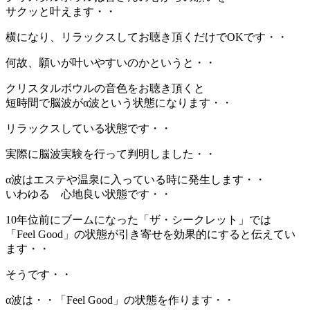
サクッと叶えます・・
横になり、リラックスしてお聴き頂くだけでOKです・・
何故、願いが叶いやすいのかというと・・
クリスタルボウルの音色をお聴き頂くと
短時間で脳波がα波という状態になります・・
リラックスしている状態です・・
実際に脳波実験を行って判明しました・・
α波はエステや温泉に入っている時に発生します・・
いわゆる 心地良い状態です・・
10年位前にブームになった「ザ・シークレット」では
「Feel Good」の状態が引き寄せを効果的にすると伝えてい
ます・・
そうです・・
α波は・・「Feel Good」の状態を作ります・・