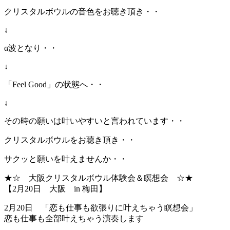
クリスタルボウルの音色をお聴き頂き・・
↓
α波となり・・
↓
「Feel Good」の状態へ・・
↓
その時の願いは叶いやすいと言われています・・
クリスタルボウルをお聴き頂き・・
サクッと願いを叶えませんか・・
★☆ 大阪クリスタルボウル体験会＆瞑想会 ☆★
【2月20日 大阪 in 梅田】
2月20日 「恋も仕事も欲張りに叶えちゃう瞑想会」
恋も仕事も全部叶えちゃう演奏します