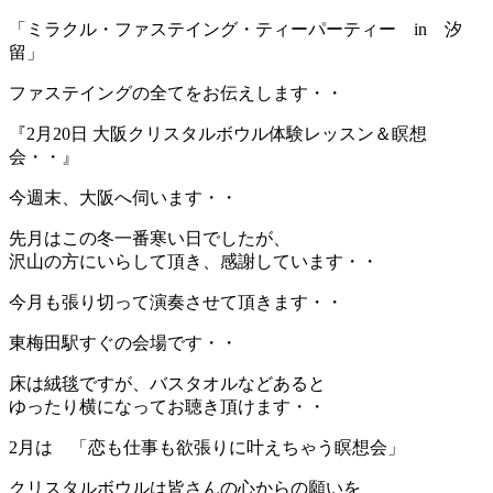
「ミラクル・ファステイング・ティーパーティー in 汐
留」
ファステイングの全てをお伝えします・・
『2月20日 大阪クリスタルボウル体験レッスン＆瞑想
会・・』
今週末、大阪へ伺います・・
先月はこの冬一番寒い日でしたが、
沢山の方にいらして頂き、感謝しています・・
今月も張り切って演奏させて頂きます・・
東梅田駅すぐの会場です・・
床は絨毯ですが、バスタオルなどあると
ゆったり横になってお聴き頂けます・・
2月は 「恋も仕事も欲張りに叶えちゃう瞑想会」
クリスタルボウルは皆さんの心からの願いを