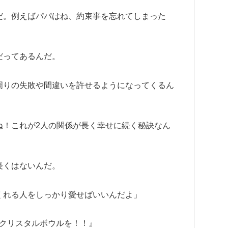
だ。例えばパパはね、約束事を忘れてしまった
だってあるんだ。
周りの失敗や間違いを許せるようになってくるん
ね！これが2人の関係が長く幸せに続く秘訣なん
長くはないんだ。
くれる人をしっかり愛せばいいんだよ」
個クリスタルボウルを！！』