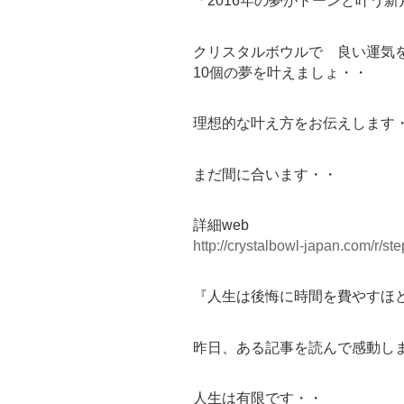
「2016年の夢がドーンと叶う新
クリスタルボウルで 良い運気
10個の夢を叶えましょ・・
理想的な叶え方をお伝えします
まだ間に合います・・
詳細web
http://crystalbowl-japan.com/r/
『人生は後悔に時間を費やすほ
昨日、ある記事を読んで感動し
人生は有限です・・