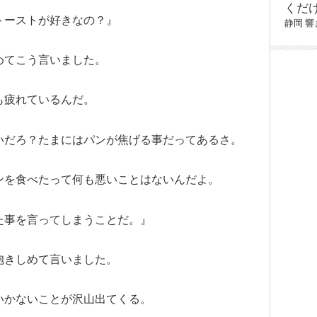
くだ
トーストが好きなの？』
静岡
響
めてこう言いました。
も疲れているんだ。
いだろ？たまにはパンが焦げる事だってあるさ。
ンを食べたって何も悪いことはないんだよ。
た事を言ってしまうことだ。』
抱きしめて言いました。
いかないことが沢山出てくる。