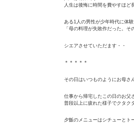
人生は後悔に時間を費やすほど
ある1人の男性が少年時代に体
「母の料理が失敗作だった。そ
シエアさせていただます・・
＊＊＊＊＊
その日はいつものようにお母さ
仕事から帰宅したこの日のお父
普段以上に疲れた様子でクタク
夕飯のメニューはシチューとト