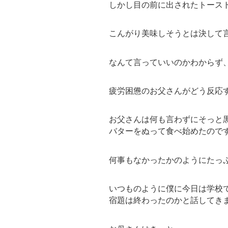
しかし目の前に出されたトース
こんがり美味しそうとは決して
なんて言っていいのかわからず
疲労困憊のお父さんがどう反応
お父さんは何も言わずにそっと
バターをぬって食べ始めたので
何事もなかったかのようにたっ
いつものように僕に今日は学校
宿題は終わったのかと話してき