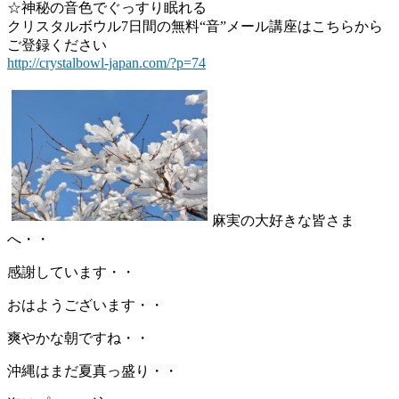
☆神秘の音色でぐっすり眠れる
クリスタルボウル7日間の無料“音”メール講座はこちらから
ご登録ください
http://crystalbowl-japan.com/?p=74
麻実の大好きな皆さま
へ・・
感謝しています・・
おはようございます・・
爽やかな朝ですね・・
沖縄はまだ夏真っ盛り・・