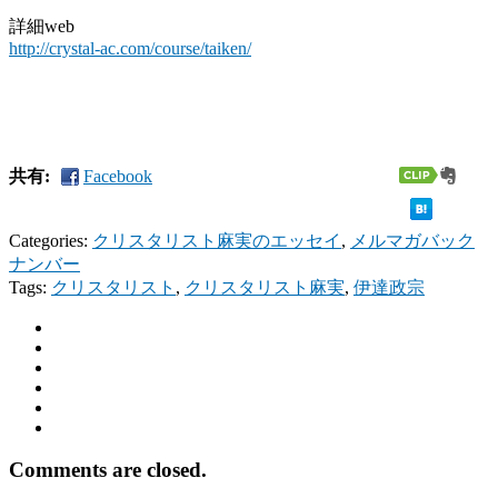
詳細web
http://crystal-ac.com/course/taiken/
共有:
Facebook
Categories:
クリスタリスト麻実のエッセイ
,
メルマガバック
ナンバー
Tags:
クリスタリスト
,
クリスタリスト麻実
,
伊達政宗
Comments are closed.