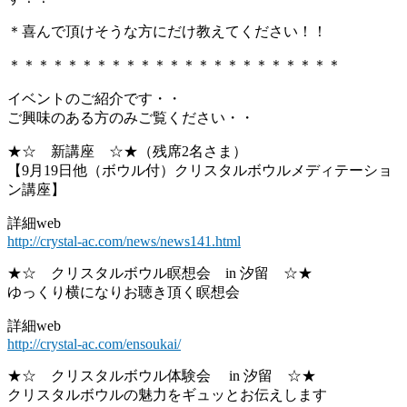
＊喜んで頂けそうな方にだけ教えてください！！
＊＊＊＊＊＊＊＊＊＊＊＊＊＊＊＊＊＊＊＊＊＊＊
イベントのご紹介です・・
ご興味のある方のみご覧ください・・
★☆ 新講座 ☆★（残席2名さま）
【9月19日他（ボウル付）クリスタルボウルメディテーショ
ン講座】
詳細web
http://crystal-ac.com/news/news141.html
★☆ クリスタルボウル瞑想会 in 汐留 ☆★
ゆっくり横になりお聴き頂く瞑想会
詳細web
http://crystal-ac.com/ensoukai/
★☆ クリスタルボウル体験会 in 汐留 ☆★
クリスタルボウルの魅力をギュッとお伝えします