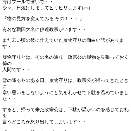
海はプールで泳いで・・
少々、日焼けしましてヒリヒリします(><)
『物の見方を変えてみる その１・・ 』
有名な戦国大名に伊達政宗がいます・・
まだ若い頃の彼に仕えていた履物守りの面白い話がありま
す・・
履物守りとは、その名の通り、政宗公の履物を見張っておく
係の
人間です・・
雪の降る冬のある日、履物守りは、政宗公が帰ってきたとき
に
寒い思いをしないようにと気を利かせて下駄を温めていまし
た・・
すると、帰って来た政宗公は、下駄が温かいのを感じてお礼
を
言うどころか怒り出してしまいます・・