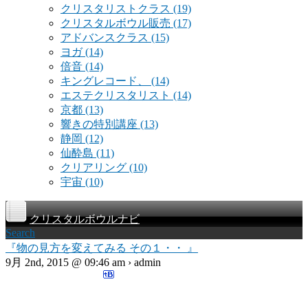
クリスタリストクラス
(19)
クリスタルボウル販売
(17)
アドバンスクラス
(15)
ヨガ
(14)
倍音
(14)
キングレコード、
(14)
エステクリスタリスト
(14)
京都
(13)
響きの特別講座
(13)
静岡
(12)
仙酔島
(11)
クリアリング
(10)
宇宙
(10)
クリスタルボウルナビ
Search
『物の見方を変えてみる その１・・ 』
9月 2nd, 2015 @ 09:46 am › admin