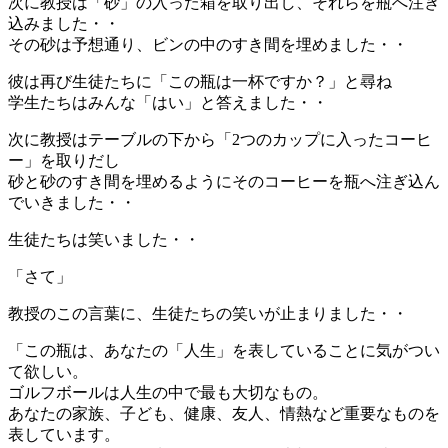
次に教授は「砂」の入った箱を取り出し、それらを瓶へ注ぎ
込みました・・
その砂は予想通り、ビンの中のすき間を埋めました・・
彼は再び生徒たちに「この瓶は一杯ですか？」と尋ね
学生たちはみんな「はい」と答えました・・
次に教授はテーブルの下から「2つのカップに入ったコーヒ
ー」を取りだし
砂と砂のすき間を埋めるようにそのコーヒーを瓶へ注ぎ込ん
でいきました・・
生徒たちは笑いました・・
「さて」
教授のこの言葉に、生徒たちの笑いが止まりました・・
「この瓶は、あなたの「人生」を表していることに気がつい
て欲しい。
ゴルフボールは人生の中で最も大切なもの。
あなたの家族、子ども、健康、友人、情熱など重要なものを
表しています。