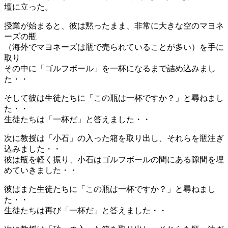
壇に立った。
授業が始まると、彼は黙ったまま、非常に大きな空のマヨネ
ーズの瓶
（海外でマヨネーズは瓶で売られていることが多い）を手に
取り
その中に「ゴルフボール」を一杯になるまで詰め込みまし
た・・
そして彼は生徒たちに「この瓶は一杯ですか？」と尋ねまし
た・・
生徒たちは「一杯だ」と答えました・・
次に教授は「小石」の入った箱を取り出し、それらを瓶注ぎ
込みました・・
彼は瓶を軽く振り、小石はゴルフボールの間にある隙間を埋
めていきました・・
彼はまた生徒たちに「この瓶は一杯ですか？」と尋ねまし
た・・
生徒たちは再び「一杯だ」と答えました・・