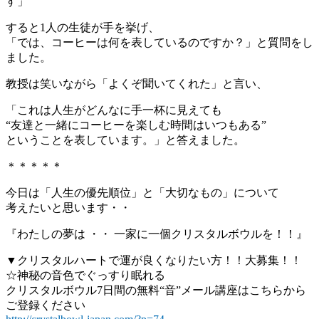
す」
すると1人の生徒が手を挙げ、
「では、コーヒーは何を表しているのですか？」と質問をし
ました。
教授は笑いながら「よくぞ聞いてくれた」と言い、
「これは人生がどんなに手一杯に見えても
“友達と一緒にコーヒーを楽しむ時間はいつもある”
ということを表しています。」と答えました。
＊＊＊＊＊
今日は「人生の優先順位」と「大切なもの」について
考えたいと思います・・
『わたしの夢は ・・ 一家に一個クリスタルボウルを！！』
▼クリスタルハートで運が良くなりたい方！！大募集！！
☆神秘の音色でぐっすり眠れる
クリスタルボウル7日間の無料“音”メール講座はこちらから
ご登録ください