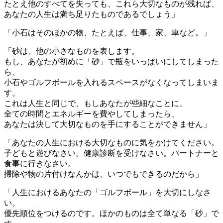
たとえ他のすべてを失っても、これら大切なものが残れば、
あなたの人生は満ち足りたものであるでしょう」
「小石はそのほかの物、たとえば、仕事、家、車など。」
「砂は、他の小さなものを表します。
もし、あなたが初めに「砂」で瓶をいっぱいにしてしまった
ら、
小石やゴルフボールを入れるスペースがなくなってしまいま
す。
これは人生と同じで、もしあなたが些細なことに、
全ての時間とエネルギーを費やしてしまったら、
あなたは決して大切なものを手にすることができません」
「あなたの人生における大切なものに気をかけてください。
子どもと遊びなさい。健康診断を受けなさい。パートナーと
食事に行きなさい。
掃除や物の片付けなんかは、いつでもできるのだから」
「人生におけるあなたの「ゴルフボール」を大切にしなさ
い。
優先順位をつけるのです。ほかのものは全て単なる「砂」で