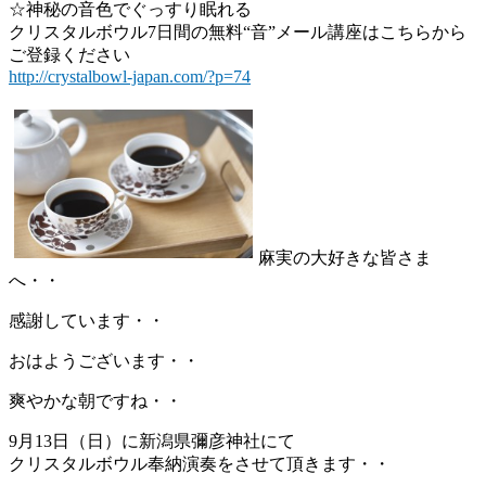
☆神秘の音色でぐっすり眠れる
クリスタルボウル7日間の無料“音”メール講座はこちらから
ご登録ください
http://crystalbowl-japan.com/?p=74
麻実の大好きな皆さま
へ・・
感謝しています・・
おはようございます・・
爽やかな朝ですね・・
9月13日（日）に新潟県彌彦神社にて
クリスタルボウル奉納演奏をさせて頂きます・・