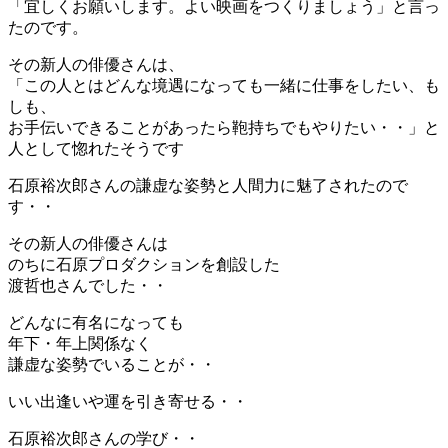
「宜しくお願いします。よい映画をつくりましょう」と言っ
たのです。
その新人の俳優さんは、
「この人とはどんな境遇になっても一緒に仕事をしたい、も
しも、
お手伝いできることがあったら鞄持ちでもやりたい・・」と
人として惚れたそうです
石原裕次郎さんの謙虚な姿勢と人間力に魅了されたので
す・・
その新人の俳優さんは
のちに石原プロダクションを創設した
渡哲也さんでした・・
どんなに有名になっても
年下・年上関係なく
謙虚な姿勢でいることが・・
いい出逢いや運を引き寄せる・・
石原裕次郎さんの学び・・