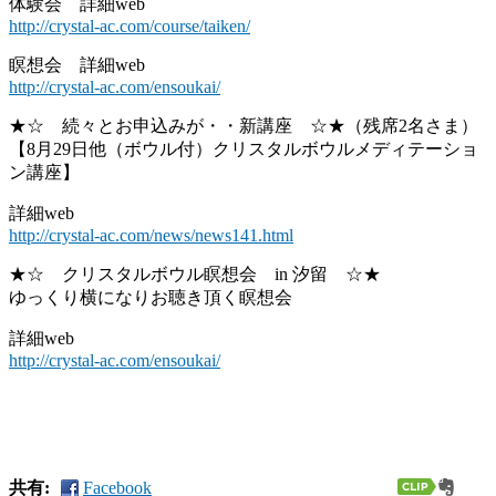
体験会 詳細web
http://crystal-ac.com/course/taiken/
瞑想会 詳細web
http://crystal-ac.com/ensoukai/
★☆ 続々とお申込みが・・新講座 ☆★（残席2名さま）
【8月29日他（ボウル付）クリスタルボウルメディテーショ
ン講座】
詳細web
http://crystal-ac.com/news/news141.html
★☆ クリスタルボウル瞑想会 in 汐留 ☆★
ゆっくり横になりお聴き頂く瞑想会
詳細web
http://crystal-ac.com/ensoukai/
共有:
Facebook