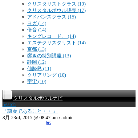
クリスタリストクラス
(19)
クリスタルボウル販売
(17)
アドバンスクラス
(15)
ヨガ
(14)
倍音
(14)
キングレコード、
(14)
エステクリスタリスト
(14)
京都
(13)
響きの特別講座
(13)
静岡
(12)
仙酔島
(11)
クリアリング
(10)
宇宙
(10)
クリスタルボウルナビ
Search
『謙虚であること・・ 』
8月 23rd, 2015 @ 08:47 am › admin