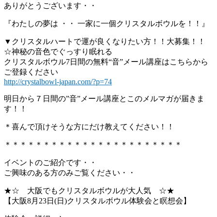
ありがとうございます・・
『わたしの夢は ・・ 一家に一個クリスタルボウルを！！』
▼クリスタルハートで運が良くなりたい方！！大募集！！
☆神秘の音色でぐっすり眠れる
クリスタルボウル7日間の無料“音”メール講座はこちらから
ご登録ください
http://crystalbowl-japan.com/?p=74
明日から７日間の”音”メール講座とこのメルマガが届きま
す！！
＊喜んで頂けそうな方にだけ教えてください！！
＊＊＊＊＊＊＊＊＊＊＊＊＊＊＊＊＊＊＊＊＊＊＊
イベントのご紹介です・・
ご興味のある方のみご覧ください・・
★☆ 大阪でもクリスタルボウルが大人気 ☆★
【大阪8月23日(日)クリスタルボウル体験会と瞑想会】