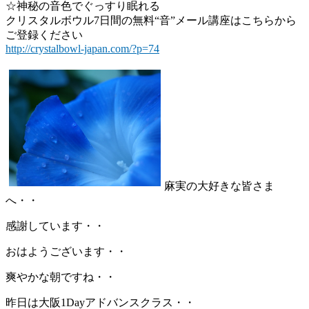
☆神秘の音色でぐっすり眠れる
クリスタルボウル7日間の無料“音”メール講座はこちらから
ご登録ください
http://crystalbowl-japan.com/?p=74
麻実の大好きな皆さま
へ・・
感謝しています・・
おはようございます・・
爽やかな朝ですね・・
昨日は大阪1Dayアドバンスクラス・・