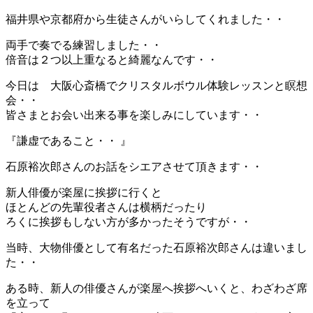
福井県や京都府から生徒さんがいらしてくれました・・
両手で奏でる練習しました・・
倍音は２つ以上重なると綺麗なんです・・
今日は 大阪心斎橋でクリスタルボウル体験レッスンと瞑想
会・・
皆さまとお会い出来る事を楽しみにしています・・
『謙虚であること・・ 』
石原裕次郎さんのお話をシエアさせて頂きます・・
新人俳優が楽屋に挨拶に行くと
ほとんどの先輩役者さんは横柄だったり
ろくに挨拶もしない方が多かったそうですが・・
当時、大物俳優として有名だった石原裕次郎さんは違いまし
た・・
ある時、新人の俳優さんが楽屋へ挨拶へいくと、わざわざ席
を立って