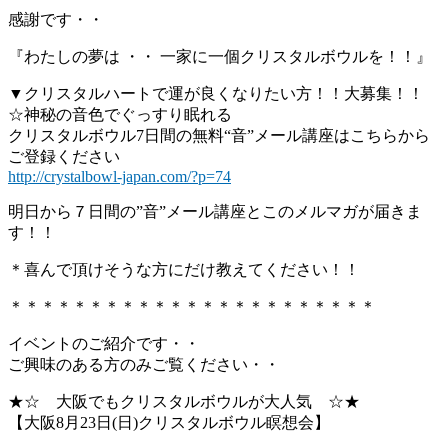
感謝です・・
『わたしの夢は ・・ 一家に一個クリスタルボウルを！！』
▼クリスタルハートで運が良くなりたい方！！大募集！！
☆神秘の音色でぐっすり眠れる
クリスタルボウル7日間の無料“音”メール講座はこちらから
ご登録ください
http://crystalbowl-japan.com/?p=74
明日から７日間の”音”メール講座とこのメルマガが届きま
す！！
＊喜んで頂けそうな方にだけ教えてください！！
＊＊＊＊＊＊＊＊＊＊＊＊＊＊＊＊＊＊＊＊＊＊＊
イベントのご紹介です・・
ご興味のある方のみご覧ください・・
★☆ 大阪でもクリスタルボウルが大人気 ☆★
【大阪8月23日(日)クリスタルボウル瞑想会】