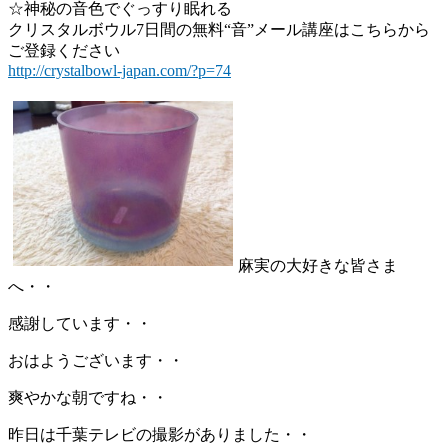
☆神秘の音色でぐっすり眠れる
クリスタルボウル7日間の無料“音”メール講座はこちらから
ご登録ください
http://crystalbowl-japan.com/?p=74
麻実の大好きな皆さま
へ・・
感謝しています・・
おはようございます・・
爽やかな朝ですね・・
昨日は千葉テレビの撮影がありました・・