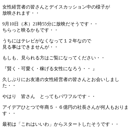
女性経営者の皆さんとデイスカッション中の様子が
放映されます・・
9月10日（木）21時55分に放映だそうです・・
ちらっと映るかもです・・
うちにはテレビがなくなって１２年なので
見る事はできませんが・・
もしも、見られる方はご覧になってください・・
『賢く・可愛く・稼げる女性になろう・・ 』
久しぶりにお友達の女性経営者の皆さんとお会いしまし
た・・
やはり 皆さん とってもパワフルです・・
アイデアひとつで年商５・６億円の社長さんが何人もおりま
す・・
最初は「これはいいわ」からスタートしたそうです・・