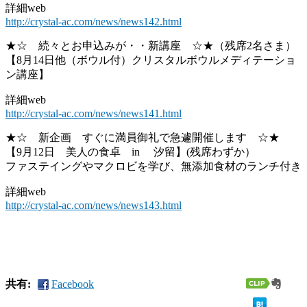
詳細web
http://crystal-ac.com/news/news142.html
★☆ 続々とお申込みが・・新講座 ☆★（残席2名さま）
【8月14日他（ボウル付）クリスタルボウルメディテーショ
ン講座】
詳細web
http://crystal-ac.com/news/news141.html
★☆ 新企画 すぐに満員御礼で急遽開催します ☆★
【9月12日 美人の食卓 in 汐留】(残席わずか）
ファステイングやマクロビを学び、無添加食材のランチ付き
詳細web
http://crystal-ac.com/news/news143.html
共有:
Facebook